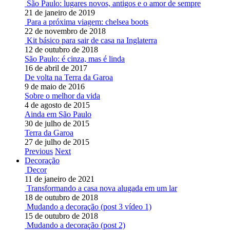
São Paulo: lugares novos, antigos e o amor de sempre
21 de janeiro de 2019
Para a próxima viagem: chelsea boots
22 de novembro de 2018
Kit básico para sair de casa na Inglaterra
12 de outubro de 2018
São Paulo: é cinza, mas é linda
16 de abril de 2017
De volta na Terra da Garoa
9 de maio de 2016
Sobre o melhor da vida
4 de agosto de 2015
Ainda em São Paulo
30 de julho de 2015
Terra da Garoa
27 de julho de 2015
Previous
Next
Decoração
Decor
11 de janeiro de 2021
Transformando a casa nova alugada em um lar
18 de outubro de 2018
Mudando a decoração (post 3 vídeo 1)
15 de outubro de 2018
Mudando a decoração (post 2)