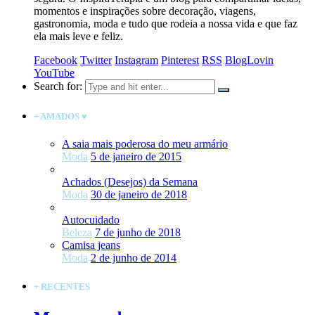
momentos e inspirações sobre decoração, viagens,
gastronomia, moda e tudo que rodeia a nossa vida e que faz
ela mais leve e feliz.
Facebook
Twitter
Instagram
Pinterest
RSS
BlogLovin
YouTube
Search for:
+ AMADOS ♥
A saia mais poderosa do meu armário
Moda
5 de janeiro de 2015
Achados (Desejos) da Semana
Moda
30 de janeiro de 2018
Autocuidado
Beleza
7 de junho de 2018
Camisa jeans
Moda
2 de junho de 2014
+ RECENTES