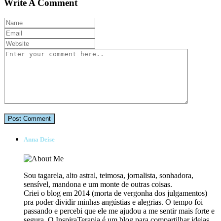
Write A Comment
Anna Deise
Sou tagarela, alto astral, teimosa, jornalista, sonhadora,
sensível, mandona e um monte de outras coisas.
Criei o blog em 2014 (morta de vergonha dos julgamentos)
pra poder dividir minhas angústias e alegrias. O tempo foi
passando e percebi que ele me ajudou a me sentir mais forte e
segura. O InspiraTerapia é um blog para compartilhar ideias,