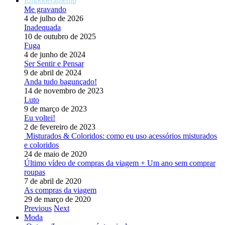
Empoderamento
Me gravando
4 de julho de 2026
Inadequada
10 de outubro de 2025
Fuga
4 de junho de 2024
Ser Sentir e Pensar
9 de abril de 2024
Anda tudo bagunçado!
14 de novembro de 2023
Luto
9 de março de 2023
Eu voltei!
2 de fevereiro de 2023
Misturados & Coloridos: como eu uso acessórios misturados
e coloridos
24 de maio de 2020
Último vídeo de compras da viagem + Um ano sem comprar
roupas
7 de abril de 2020
As compras da viagem
29 de março de 2020
Previous
Next
Moda