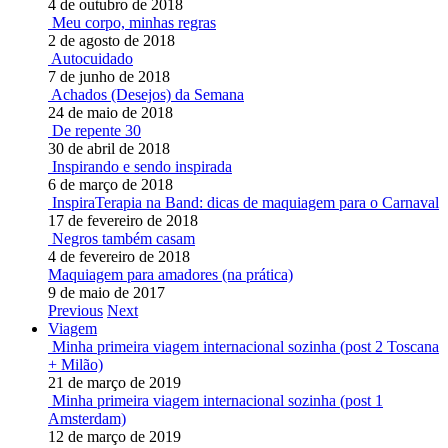
4 de outubro de 2018
Meu corpo, minhas regras
2 de agosto de 2018
Autocuidado
7 de junho de 2018
Achados (Desejos) da Semana
24 de maio de 2018
De repente 30
30 de abril de 2018
Inspirando e sendo inspirada
6 de março de 2018
InspiraTerapia na Band: dicas de maquiagem para o Carnaval
17 de fevereiro de 2018
Negros também casam
4 de fevereiro de 2018
Maquiagem para amadores (na prática)
9 de maio de 2017
Previous
Next
Viagem
Minha primeira viagem internacional sozinha (post 2 Toscana
+ Milão)
21 de março de 2019
Minha primeira viagem internacional sozinha (post 1
Amsterdam)
12 de março de 2019