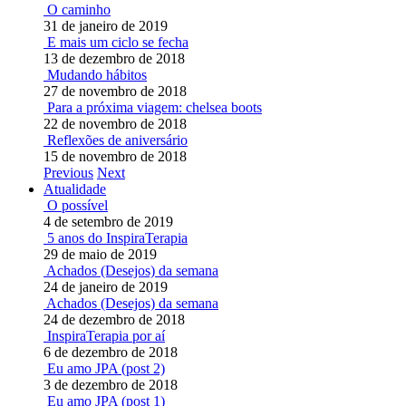
O caminho
31 de janeiro de 2019
E mais um ciclo se fecha
13 de dezembro de 2018
Mudando hábitos
27 de novembro de 2018
Para a próxima viagem: chelsea boots
22 de novembro de 2018
Reflexões de aniversário
15 de novembro de 2018
Previous
Next
Atualidade
O possível
4 de setembro de 2019
5 anos do InspiraTerapia
29 de maio de 2019
Achados (Desejos) da semana
24 de janeiro de 2019
Achados (Desejos) da semana
24 de dezembro de 2018
InspiraTerapia por aí
6 de dezembro de 2018
Eu amo JPA (post 2)
3 de dezembro de 2018
Eu amo JPA (post 1)