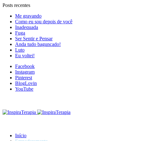
Posts recentes
Me gravando
Como eu sou depois de você
Inadequada
Fuga
Ser Sentir e Pensar
Anda tudo bagunçado!
Luto
Eu voltei!
Facebook
Instagram
Pinterest
BlogLovin
YouTube
Início