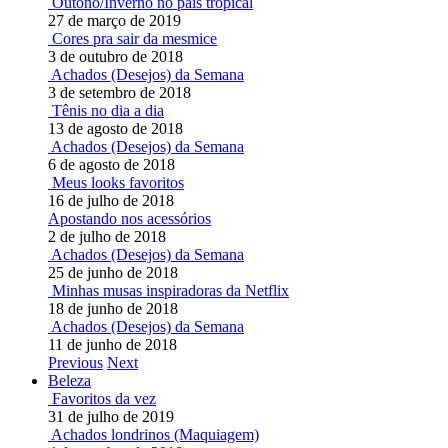
Outono/Inverno no país tropical
27 de março de 2019
Cores pra sair da mesmice
3 de outubro de 2018
Achados (Desejos) da Semana
3 de setembro de 2018
Tênis no dia a dia
13 de agosto de 2018
Achados (Desejos) da Semana
6 de agosto de 2018
Meus looks favoritos
16 de julho de 2018
Apostando nos acessórios
2 de julho de 2018
Achados (Desejos) da Semana
25 de junho de 2018
Minhas musas inspiradoras da Netflix
18 de junho de 2018
Achados (Desejos) da Semana
11 de junho de 2018
Previous
Next
Beleza
Favoritos da vez
31 de julho de 2019
Achados londrinos (Maquiagem)