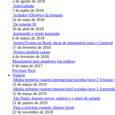
2 de agosto de 2018
Autocuidado
7 de junho de 2018
Achados (Desejos) da Semana
24 de maio de 2018
De repente 30
30 de abril de 2018
Inspirando e sendo inspirada
6 de março de 2018
InspiraTerapia na Band: dicas de maquiagem para o Carnaval
17 de fevereiro de 2018
Negros também casam
4 de fevereiro de 2018
Maquiagem para amadores (na prática)
9 de maio de 2017
Previous
Next
Viagem
Minha primeira viagem internacional sozinha (post 2 Toscana 
21 de março de 2019
Minha primeira viagem internacional sozinha (post 1 Amsterd
12 de março de 2019
São Paulo: lugares novos, antigos e o amor de sempre
21 de janeiro de 2019
Para a próxima viagem: chelsea boots
22 de novembro de 2018