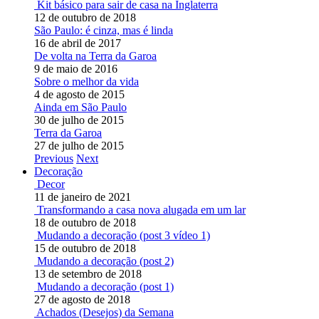
Kit básico para sair de casa na Inglaterra
12 de outubro de 2018
São Paulo: é cinza, mas é linda
16 de abril de 2017
De volta na Terra da Garoa
9 de maio de 2016
Sobre o melhor da vida
4 de agosto de 2015
Ainda em São Paulo
30 de julho de 2015
Terra da Garoa
27 de julho de 2015
Previous
Next
Decoração
Decor
11 de janeiro de 2021
Transformando a casa nova alugada em um lar
18 de outubro de 2018
Mudando a decoração (post 3 vídeo 1)
15 de outubro de 2018
Mudando a decoração (post 2)
13 de setembro de 2018
Mudando a decoração (post 1)
27 de agosto de 2018
Achados (Desejos) da Semana