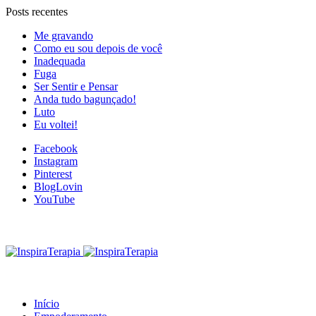
Posts recentes
Me gravando
Como eu sou depois de você
Inadequada
Fuga
Ser Sentir e Pensar
Anda tudo bagunçado!
Luto
Eu voltei!
Facebook
Instagram
Pinterest
BlogLovin
YouTube
Início