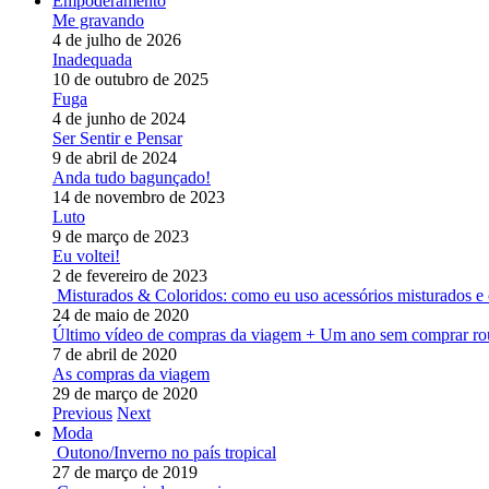
Empoderamento
Me gravando
4 de julho de 2026
Inadequada
10 de outubro de 2025
Fuga
4 de junho de 2024
Ser Sentir e Pensar
9 de abril de 2024
Anda tudo bagunçado!
14 de novembro de 2023
Luto
9 de março de 2023
Eu voltei!
2 de fevereiro de 2023
Misturados & Coloridos: como eu uso acessórios misturados e 
24 de maio de 2020
Último vídeo de compras da viagem + Um ano sem comprar ro
7 de abril de 2020
As compras da viagem
29 de março de 2020
Previous
Next
Moda
Outono/Inverno no país tropical
27 de março de 2019