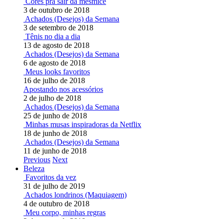
Cores pra sair da mesmice
3 de outubro de 2018
Achados (Desejos) da Semana
3 de setembro de 2018
Tênis no dia a dia
13 de agosto de 2018
Achados (Desejos) da Semana
6 de agosto de 2018
Meus looks favoritos
16 de julho de 2018
Apostando nos acessórios
2 de julho de 2018
Achados (Desejos) da Semana
25 de junho de 2018
Minhas musas inspiradoras da Netflix
18 de junho de 2018
Achados (Desejos) da Semana
11 de junho de 2018
Previous
Next
Beleza
Favoritos da vez
31 de julho de 2019
Achados londrinos (Maquiagem)
4 de outubro de 2018
Meu corpo, minhas regras