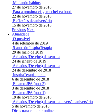
Mudando hábitos
27 de novembro de 2018
Para a próxima viagem: chelsea boots
22 de novembro de 2018
Reflexões de aniversário
15 de novembro de 2018
Previous
Next
Atualidade
O possível
4 de setembro de 2019
5 anos do InspiraTerapia
29 de maio de 2019
Achados (Desejos) da semana
24 de janeiro de 2019
Achados (Desejos) da semana
24 de dezembro de 2018
InspiraTerapia por aí
6 de dezembro de 2018
Eu amo JPA (post 2)
3 de dezembro de 2018
Eu amo JPA (post 1)
19 de novembro de 2018
Achados (Desejos) da semana – versão aniversário
5 de novembro de 2018
Dicas para comprar online