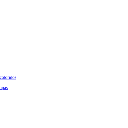
coloridos
upas