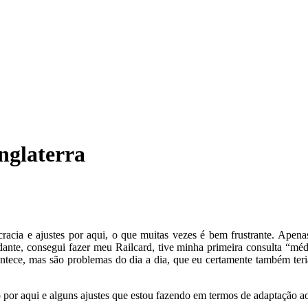
Inglaterra
cracia e ajustes por aqui, o que muitas vezes é bem frustrante. Apena
udante, consegui fazer meu Railcard, tive minha primeira consulta “méd
ntece, mas são problemas do dia a dia, que eu certamente também teri
 por aqui e alguns ajustes que estou fazendo em termos de adaptação a