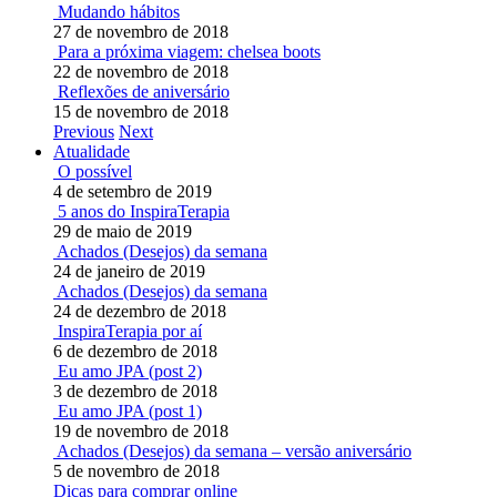
Mudando hábitos
27 de novembro de 2018
Para a próxima viagem: chelsea boots
22 de novembro de 2018
Reflexões de aniversário
15 de novembro de 2018
Previous
Next
Atualidade
O possível
4 de setembro de 2019
5 anos do InspiraTerapia
29 de maio de 2019
Achados (Desejos) da semana
24 de janeiro de 2019
Achados (Desejos) da semana
24 de dezembro de 2018
InspiraTerapia por aí
6 de dezembro de 2018
Eu amo JPA (post 2)
3 de dezembro de 2018
Eu amo JPA (post 1)
19 de novembro de 2018
Achados (Desejos) da semana – versão aniversário
5 de novembro de 2018
Dicas para comprar online