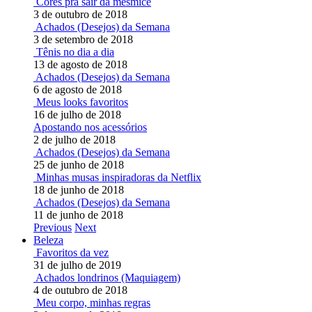
Cores pra sair da mesmice
3 de outubro de 2018
Achados (Desejos) da Semana
3 de setembro de 2018
Tênis no dia a dia
13 de agosto de 2018
Achados (Desejos) da Semana
6 de agosto de 2018
Meus looks favoritos
16 de julho de 2018
Apostando nos acessórios
2 de julho de 2018
Achados (Desejos) da Semana
25 de junho de 2018
Minhas musas inspiradoras da Netflix
18 de junho de 2018
Achados (Desejos) da Semana
11 de junho de 2018
Previous
Next
Beleza
Favoritos da vez
31 de julho de 2019
Achados londrinos (Maquiagem)
4 de outubro de 2018
Meu corpo, minhas regras