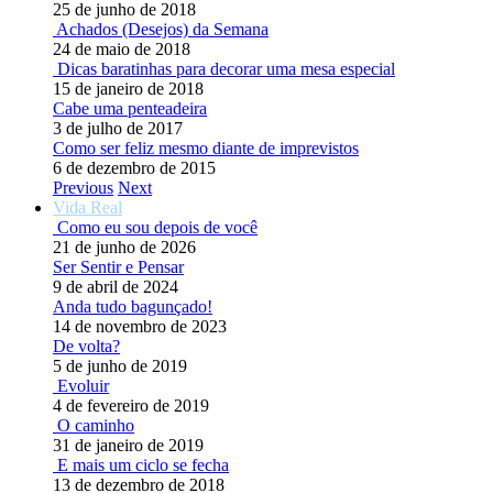
25 de junho de 2018
Achados (Desejos) da Semana
24 de maio de 2018
Dicas baratinhas para decorar uma mesa especial
15 de janeiro de 2018
Cabe uma penteadeira
3 de julho de 2017
Como ser feliz mesmo diante de imprevistos
6 de dezembro de 2015
Previous
Next
Vida Real
Como eu sou depois de você
21 de junho de 2026
Ser Sentir e Pensar
9 de abril de 2024
Anda tudo bagunçado!
14 de novembro de 2023
De volta?
5 de junho de 2019
Evoluir
4 de fevereiro de 2019
O caminho
31 de janeiro de 2019
E mais um ciclo se fecha
13 de dezembro de 2018