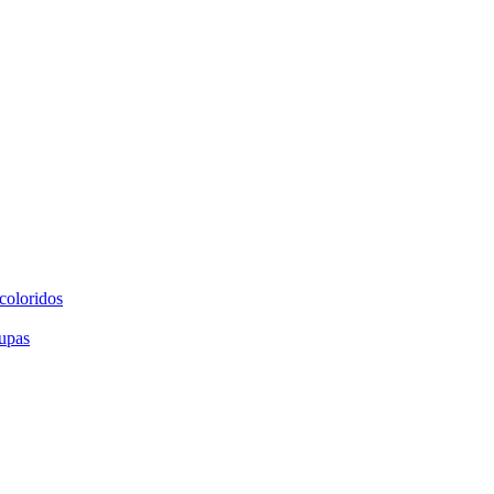
coloridos
upas