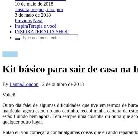
10 de maio de 2018
Inspira, respira, não pira
3 de maio de 2018
Previous
Next
InspiraTerapia e você
INSPIRATERAPIA SHOP
Viagem
Kit básico para sair de casa na 
By
Lanna.London
12 de outubro de 2018
Voltei!
Outro dia falei de algumas dificuldades que tive em termos de buro
matrícula, agora estou no ano certinho, recebi minha carteira de est
estão fluindo bem agora. Tem sempre uma coisinha ou outra que aco
qualquer outro lugar.
Então eu vou começar a contar algumas coisas que eu ando reparando