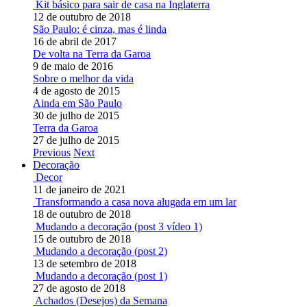
Kit básico para sair de casa na Inglaterra
12 de outubro de 2018
São Paulo: é cinza, mas é linda
16 de abril de 2017
De volta na Terra da Garoa
9 de maio de 2016
Sobre o melhor da vida
4 de agosto de 2015
Ainda em São Paulo
30 de julho de 2015
Terra da Garoa
27 de julho de 2015
Previous
Next
Decoração
Decor
11 de janeiro de 2021
Transformando a casa nova alugada em um lar
18 de outubro de 2018
Mudando a decoração (post 3 vídeo 1)
15 de outubro de 2018
Mudando a decoração (post 2)
13 de setembro de 2018
Mudando a decoração (post 1)
27 de agosto de 2018
Achados (Desejos) da Semana