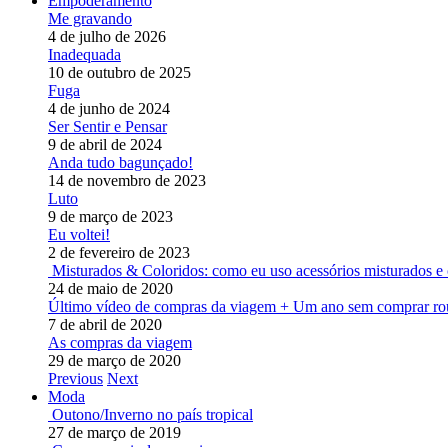
Empoderamento
Me gravando
4 de julho de 2026
Inadequada
10 de outubro de 2025
Fuga
4 de junho de 2024
Ser Sentir e Pensar
9 de abril de 2024
Anda tudo bagunçado!
14 de novembro de 2023
Luto
9 de março de 2023
Eu voltei!
2 de fevereiro de 2023
Misturados & Coloridos: como eu uso acessórios misturados e 
24 de maio de 2020
Último vídeo de compras da viagem + Um ano sem comprar ro
7 de abril de 2020
As compras da viagem
29 de março de 2020
Previous
Next
Moda
Outono/Inverno no país tropical
27 de março de 2019