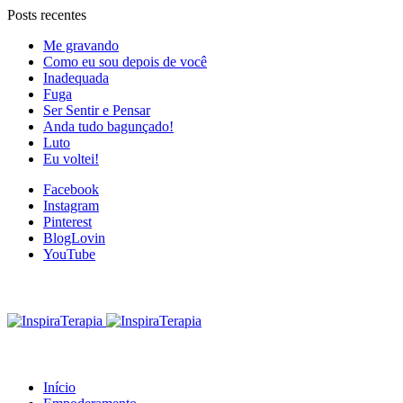
Posts recentes
Me gravando
Como eu sou depois de você
Inadequada
Fuga
Ser Sentir e Pensar
Anda tudo bagunçado!
Luto
Eu voltei!
Facebook
Instagram
Pinterest
BlogLovin
YouTube
Início