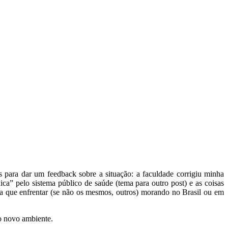
s para dar um feedback sobre a situação: a faculdade corrigiu minha
ica” pelo sistema público de saúde (tema para outro post) e as coisas
a que enfrentar (se não os mesmos, outros) morando no Brasil ou em
o novo ambiente.