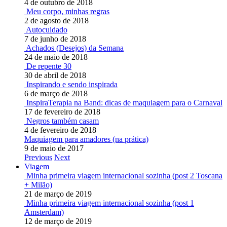
4 de outubro de 2018
Meu corpo, minhas regras
2 de agosto de 2018
Autocuidado
7 de junho de 2018
Achados (Desejos) da Semana
24 de maio de 2018
De repente 30
30 de abril de 2018
Inspirando e sendo inspirada
6 de março de 2018
InspiraTerapia na Band: dicas de maquiagem para o Carnaval
17 de fevereiro de 2018
Negros também casam
4 de fevereiro de 2018
Maquiagem para amadores (na prática)
9 de maio de 2017
Previous
Next
Viagem
Minha primeira viagem internacional sozinha (post 2 Toscana
+ Milão)
21 de março de 2019
Minha primeira viagem internacional sozinha (post 1
Amsterdam)
12 de março de 2019