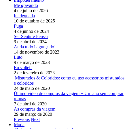
Empoderamento
Me gravando
4 de julho de 2026
Inadequada
10 de outubro de 2025
Fuga
4 de junho de 2024
Ser Sentir e Pensar
9 de abril de 2024
Anda tudo bagunçado!
14 de novembro de 2023
Luto
9 de março de 2023
Eu voltei!
2 de fevereiro de 2023
Misturados & Coloridos: como eu uso acessórios misturados
e coloridos
24 de maio de 2020
Último vídeo de compras da viagem + Um ano sem comprar
roupas
7 de abril de 2020
As compras da viagem
29 de março de 2020
Previous
Next
Moda