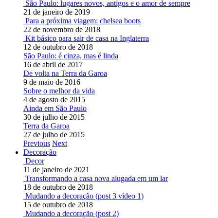
São Paulo: lugares novos, antigos e o amor de sempre
21 de janeiro de 2019
Para a próxima viagem: chelsea boots
22 de novembro de 2018
Kit básico para sair de casa na Inglaterra
12 de outubro de 2018
São Paulo: é cinza, mas é linda
16 de abril de 2017
De volta na Terra da Garoa
9 de maio de 2016
Sobre o melhor da vida
4 de agosto de 2015
Ainda em São Paulo
30 de julho de 2015
Terra da Garoa
27 de julho de 2015
Previous
Next
Decoração
Decor
11 de janeiro de 2021
Transformando a casa nova alugada em um lar
18 de outubro de 2018
Mudando a decoração (post 3 vídeo 1)
15 de outubro de 2018
Mudando a decoração (post 2)