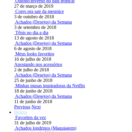
Outono/Inverno no país tropical
27 de março de 2019
Cores pra sair da mesmice
3 de outubro de 2018
Achados (Desejos) da Semana
3 de setembro de 2018
Tênis no dia a dia
13 de agosto de 2018
Achados (Desejos) da Semana
6 de agosto de 2018
Meus looks favoritos
16 de julho de 2018
Apostando nos acessórios
2 de julho de 2018
Achados (Desejos) da Semana
25 de junho de 2018
Minhas musas inspiradoras da Netflix
18 de junho de 2018
Achados (Desejos) da Semana
11 de junho de 2018
Previous
Next
Beleza
Favoritos da vez
31 de julho de 2019
Achados londrinos (Maquiagem)