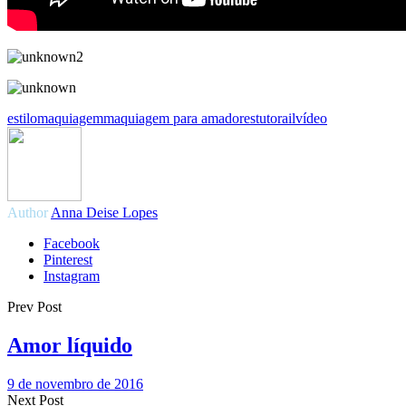
estilo
maquiagem
maquiagem para amadores
tutorail
vídeo
Author
Anna Deise Lopes
Facebook
Pinterest
Instagram
Prev Post
Amor líquido
9 de novembro de 2016
Next Post