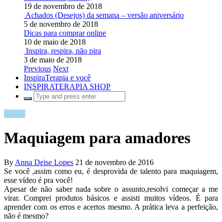
19 de novembro de 2018
Achados (Desejos) da semana – versão aniversário
5 de novembro de 2018
Dicas para comprar online
10 de maio de 2018
Inspira, respira, não pira
3 de maio de 2018
Previous
Next
InspiraTerapia e você
INSPIRATERAPIA SHOP
Beleza
Maquiagem para amadores
By
Anna Deise Lopes
21 de novembro de 2016
Se você ,assim como eu, é desprovida de talento para maquiagem,
esse vídeo é pra você!
Apesar de não saber nada sobre o assunto,resolvi começar a me
virar. Comprei produtos básicos e assisti muitos vídeos. É para
aprender com os erros e acertos mesmo. A prática leva a perfeição,
não é mesmo?