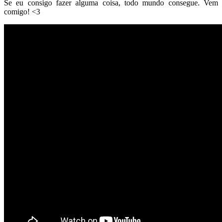
Se eu consigo fazer alguma coisa, todo mundo consegue. Vem
comigo! <3