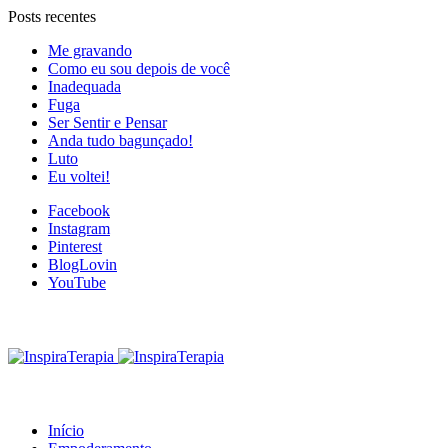
Posts recentes
Me gravando
Como eu sou depois de você
Inadequada
Fuga
Ser Sentir e Pensar
Anda tudo bagunçado!
Luto
Eu voltei!
Facebook
Instagram
Pinterest
BlogLovin
YouTube
Início