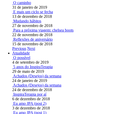
O caminho
31 de janeiro de 2019
E mais um ciclo se fecha
13 de dezembro de 2018
Mudando hábitos
27 de novembro de 2018
Para a próxima viagem: chelsea boots
22 de novembro de 2018
Reflexões de aniversário
15 de novembro de 2018
Previous
Next
Atualidade
O possível
4 de setembro de 2019
5 anos do InspiraTerapia
29 de maio de 2019
Achados (Desejos) da semana
24 de janeiro de 2019
Achados (Desejos) da semana
24 de dezembro de 2018
InspiraTerapia por aí
6 de dezembro de 2018
Eu amo JPA (post 2)
3 de dezembro de 2018
Eu amo JPA (post 1)