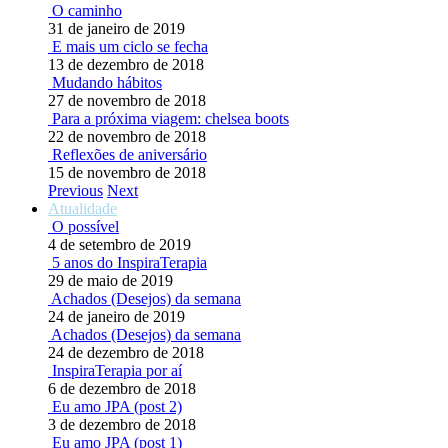
O caminho
31 de janeiro de 2019
E mais um ciclo se fecha
13 de dezembro de 2018
Mudando hábitos
27 de novembro de 2018
Para a próxima viagem: chelsea boots
22 de novembro de 2018
Reflexões de aniversário
15 de novembro de 2018
Previous
Next
Atualidade
O possível
4 de setembro de 2019
5 anos do InspiraTerapia
29 de maio de 2019
Achados (Desejos) da semana
24 de janeiro de 2019
Achados (Desejos) da semana
24 de dezembro de 2018
InspiraTerapia por aí
6 de dezembro de 2018
Eu amo JPA (post 2)
3 de dezembro de 2018
Eu amo JPA (post 1)