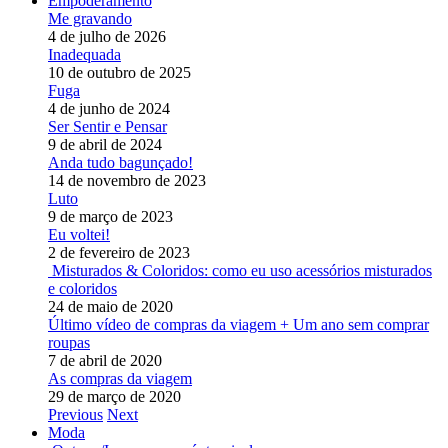
Empoderamento
Me gravando
4 de julho de 2026
Inadequada
10 de outubro de 2025
Fuga
4 de junho de 2024
Ser Sentir e Pensar
9 de abril de 2024
Anda tudo bagunçado!
14 de novembro de 2023
Luto
9 de março de 2023
Eu voltei!
2 de fevereiro de 2023
Misturados & Coloridos: como eu uso acessórios misturados
e coloridos
24 de maio de 2020
Último vídeo de compras da viagem + Um ano sem comprar
roupas
7 de abril de 2020
As compras da viagem
29 de março de 2020
Previous
Next
Moda