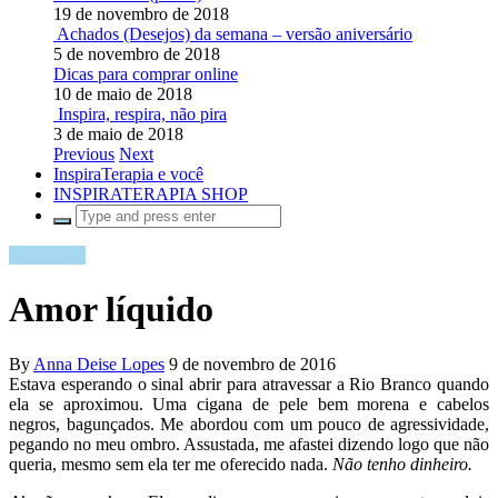
19 de novembro de 2018
Achados (Desejos) da semana – versão aniversário
5 de novembro de 2018
Dicas para comprar online
10 de maio de 2018
Inspira, respira, não pira
3 de maio de 2018
Previous
Next
InspiraTerapia e você
INSPIRATERAPIA SHOP
Atualidade
Amor líquido
By
Anna Deise Lopes
9 de novembro de 2016
Estava esperando o sinal abrir para atravessar a Rio Branco quando
ela se aproximou. Uma cigana de pele bem morena e cabelos
negros, bagunçados. Me abordou com um pouco de agressividade,
pegando no meu ombro. Assustada, me afastei dizendo logo que não
queria, mesmo sem ela ter me oferecido nada.
Não tenho dinheiro.