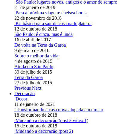
São Paulo: lugares novos, antigos e o amor de sempre
21 de janeiro de 2019
Para a próxima viagem: chelsea boots
22 de novembro de 2018
Kit básico para sair de casa na Inglaterra
12 de outubro de 2018
São Paulo: é cinza, mas é linda
16 de abril de 2017
De volta na Terra da Garoa
9 de maio de 2016
Sobre o melhor da vida
4 de agosto de 2015
Ainda em São Paulo
30 de julho de 2015
Terra da Garoa
27 de julho de 2015
Previous
Next
Decoração
Decor
11 de janeiro de 2021
Transformando a casa nova alugada em um lar
18 de outubro de 2018
Mudando a decoração (post 3 vídeo 1)
15 de outubro de 2018
Mudando a decoração (post 2)