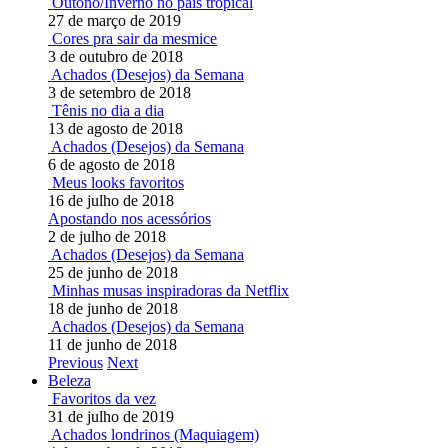
Outono/Inverno no país tropical
27 de março de 2019
Cores pra sair da mesmice
3 de outubro de 2018
Achados (Desejos) da Semana
3 de setembro de 2018
Tênis no dia a dia
13 de agosto de 2018
Achados (Desejos) da Semana
6 de agosto de 2018
Meus looks favoritos
16 de julho de 2018
Apostando nos acessórios
2 de julho de 2018
Achados (Desejos) da Semana
25 de junho de 2018
Minhas musas inspiradoras da Netflix
18 de junho de 2018
Achados (Desejos) da Semana
11 de junho de 2018
Previous
Next
Beleza
Favoritos da vez
31 de julho de 2019
Achados londrinos (Maquiagem)