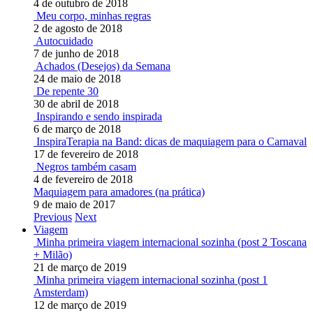
4 de outubro de 2018
Meu corpo, minhas regras
2 de agosto de 2018
Autocuidado
7 de junho de 2018
Achados (Desejos) da Semana
24 de maio de 2018
De repente 30
30 de abril de 2018
Inspirando e sendo inspirada
6 de março de 2018
InspiraTerapia na Band: dicas de maquiagem para o Carnaval
17 de fevereiro de 2018
Negros também casam
4 de fevereiro de 2018
Maquiagem para amadores (na prática)
9 de maio de 2017
Previous
Next
Viagem
Minha primeira viagem internacional sozinha (post 2 Toscana
+ Milão)
21 de março de 2019
Minha primeira viagem internacional sozinha (post 1
Amsterdam)
12 de março de 2019