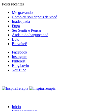
Posts recentes
Me gravando
Como eu sou depois de você
Inadequada
Fuga
Ser Sentir e Pensar
Anda tudo bagunçado!
Luto
Eu voltei!
Facebook
Instagram
Pinterest
BlogLovin
YouTube
Início