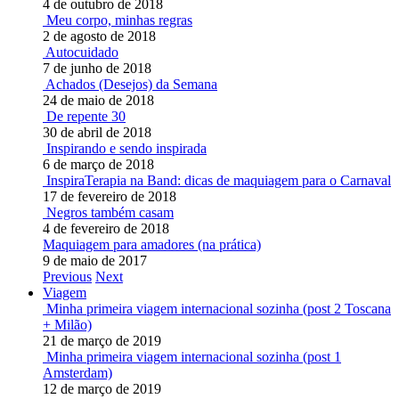
4 de outubro de 2018
Meu corpo, minhas regras
2 de agosto de 2018
Autocuidado
7 de junho de 2018
Achados (Desejos) da Semana
24 de maio de 2018
De repente 30
30 de abril de 2018
Inspirando e sendo inspirada
6 de março de 2018
InspiraTerapia na Band: dicas de maquiagem para o Carnaval
17 de fevereiro de 2018
Negros também casam
4 de fevereiro de 2018
Maquiagem para amadores (na prática)
9 de maio de 2017
Previous
Next
Viagem
Minha primeira viagem internacional sozinha (post 2 Toscana
+ Milão)
21 de março de 2019
Minha primeira viagem internacional sozinha (post 1
Amsterdam)
12 de março de 2019