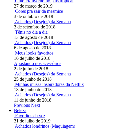
Outono/Inverno no país tropical
27 de março de 2019
Cores pra sair da mesmice
3 de outubro de 2018
Achados (Desejos) da Semana
3 de setembro de 2018
Tênis no dia a dia
13 de agosto de 2018
Achados (Desejos) da Semana
6 de agosto de 2018
Meus looks favoritos
16 de julho de 2018
Apostando nos acessórios
2 de julho de 2018
Achados (Desejos) da Semana
25 de junho de 2018
Minhas musas inspiradoras da Netflix
18 de junho de 2018
Achados (Desejos) da Semana
11 de junho de 2018
Previous
Next
Beleza
Favoritos da vez
31 de julho de 2019
Achados londrinos (Maquiagem)