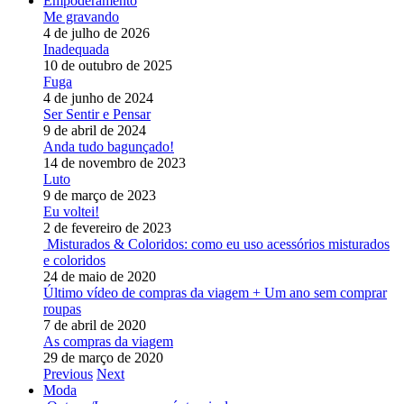
Empoderamento
Me gravando
4 de julho de 2026
Inadequada
10 de outubro de 2025
Fuga
4 de junho de 2024
Ser Sentir e Pensar
9 de abril de 2024
Anda tudo bagunçado!
14 de novembro de 2023
Luto
9 de março de 2023
Eu voltei!
2 de fevereiro de 2023
Misturados & Coloridos: como eu uso acessórios misturados
e coloridos
24 de maio de 2020
Último vídeo de compras da viagem + Um ano sem comprar
roupas
7 de abril de 2020
As compras da viagem
29 de março de 2020
Previous
Next
Moda