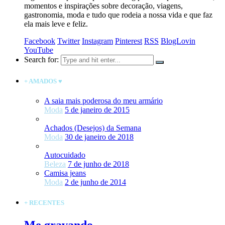
momentos e inspirações sobre decoração, viagens,
gastronomia, moda e tudo que rodeia a nossa vida e que faz
ela mais leve e feliz.
Facebook
Twitter
Instagram
Pinterest
RSS
BlogLovin
YouTube
Search for:
+ AMADOS ♥
A saia mais poderosa do meu armário
Moda
5 de janeiro de 2015
Achados (Desejos) da Semana
Moda
30 de janeiro de 2018
Autocuidado
Beleza
7 de junho de 2018
Camisa jeans
Moda
2 de junho de 2014
+ RECENTES
Me gravando