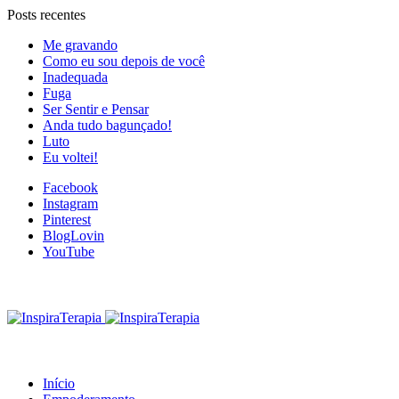
Posts recentes
Me gravando
Como eu sou depois de você
Inadequada
Fuga
Ser Sentir e Pensar
Anda tudo bagunçado!
Luto
Eu voltei!
Facebook
Instagram
Pinterest
BlogLovin
YouTube
Início