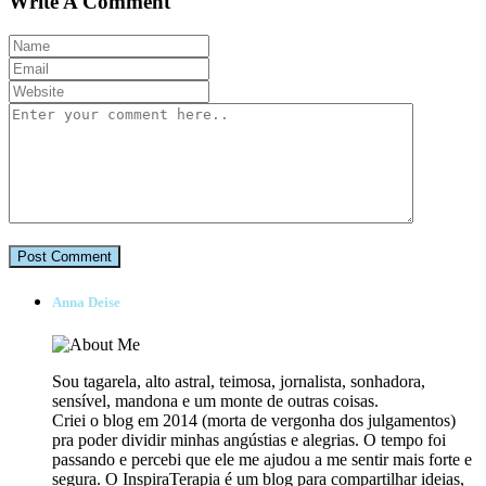
Write A Comment
Anna Deise
Sou tagarela, alto astral, teimosa, jornalista, sonhadora,
sensível, mandona e um monte de outras coisas.
Criei o blog em 2014 (morta de vergonha dos julgamentos)
pra poder dividir minhas angústias e alegrias. O tempo foi
passando e percebi que ele me ajudou a me sentir mais forte e
segura. O InspiraTerapia é um blog para compartilhar ideias,