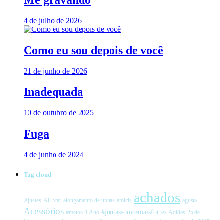
4 de julho de 2026
Como eu sou depois de você
21 de junho de 2026
Inadequada
10 de outubro de 2025
Fuga
4 de junho de 2024
Tag cloud
achados
Ajustes
All Star
alongamento de unhas
amicis
agusta
Acessórios
#juntassomosmaisfortes
#metoo
1 Ano
Adidas
25 de