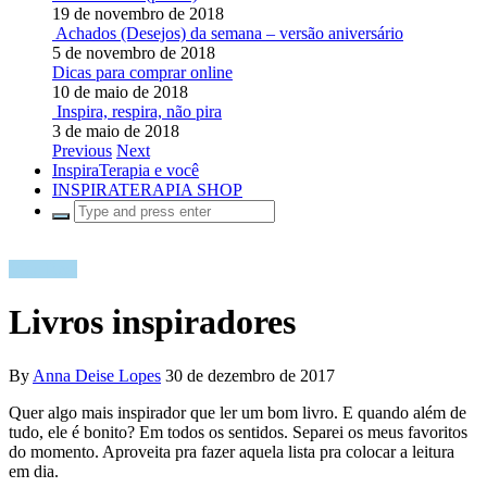
19 de novembro de 2018
Achados (Desejos) da semana – versão aniversário
5 de novembro de 2018
Dicas para comprar online
10 de maio de 2018
Inspira, respira, não pira
3 de maio de 2018
Previous
Next
InspiraTerapia e você
INSPIRATERAPIA SHOP
Vida Real
Livros inspiradores
By
Anna Deise Lopes
30 de dezembro de 2017
Quer algo mais inspirador que ler um bom livro. E quando além de
tudo, ele é bonito? Em todos os sentidos. Separei os meus favoritos
do momento. Aproveita pra fazer aquela lista pra colocar a leitura
em dia.