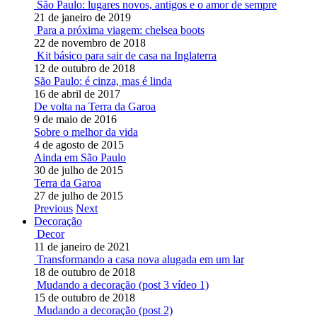
São Paulo: lugares novos, antigos e o amor de sempre
21 de janeiro de 2019
Para a próxima viagem: chelsea boots
22 de novembro de 2018
Kit básico para sair de casa na Inglaterra
12 de outubro de 2018
São Paulo: é cinza, mas é linda
16 de abril de 2017
De volta na Terra da Garoa
9 de maio de 2016
Sobre o melhor da vida
4 de agosto de 2015
Ainda em São Paulo
30 de julho de 2015
Terra da Garoa
27 de julho de 2015
Previous
Next
Decoração
Decor
11 de janeiro de 2021
Transformando a casa nova alugada em um lar
18 de outubro de 2018
Mudando a decoração (post 3 vídeo 1)
15 de outubro de 2018
Mudando a decoração (post 2)