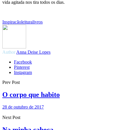
vida agitada nos tira todos os dias.
Inspiração
leitura
livros
Author
Anna Deise Lopes
Facebook
Pinterest
Instagram
Prev Post
O corpo que habito
28 de outubro de 2017
Next Post
Na minha cabeça