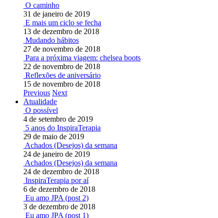
O caminho
31 de janeiro de 2019
E mais um ciclo se fecha
13 de dezembro de 2018
Mudando hábitos
27 de novembro de 2018
Para a próxima viagem: chelsea boots
22 de novembro de 2018
Reflexões de aniversário
15 de novembro de 2018
Previous
Next
Atualidade
O possível
4 de setembro de 2019
5 anos do InspiraTerapia
29 de maio de 2019
Achados (Desejos) da semana
24 de janeiro de 2019
Achados (Desejos) da semana
24 de dezembro de 2018
InspiraTerapia por aí
6 de dezembro de 2018
Eu amo JPA (post 2)
3 de dezembro de 2018
Eu amo JPA (post 1)