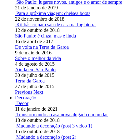
São Paulo: lugares novos, antigos e o amor de sempre
21 de janeiro de 2019
Para a próxima viagem: chelsea boots
22 de novembro de 2018
Kit básico para sair de casa na Inglaterra
12 de outubro de 2018
São Paulo: é cinza, mas é linda
16 de abril de 2017
De volta na Terra da Garoa
9 de maio de 2016
Sobre o melhor da vida
4 de agosto de 2015
Ainda em São Paulo
30 de julho de 2015
Terra da Garoa
27 de julho de 2015
Previous
Next
Decoração
Decor
11 de janeiro de 2021
Transformando a casa nova alugada em um lar
18 de outubro de 2018
Mudando a decoração (post 3 vídeo 1)
15 de outubro de 2018
Mudando a decoração (post 2)