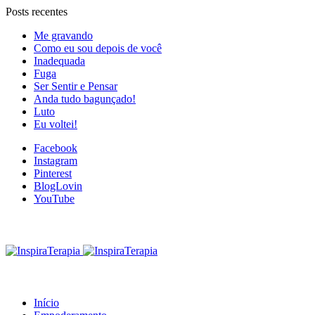
Posts recentes
Me gravando
Como eu sou depois de você
Inadequada
Fuga
Ser Sentir e Pensar
Anda tudo bagunçado!
Luto
Eu voltei!
Facebook
Instagram
Pinterest
BlogLovin
YouTube
Início