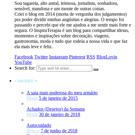
Sou tagarela, alto astral, teimosa, jornalista, sonhadora,
sensível, mandona e um monte de outras coisas.
Criei o blog em 2014 (morta de vergonha dos julgamentos)
pra poder dividir minhas angústias e alegrias. O tempo foi
passando e percebi que ele me ajudou a me sentir mais forte e
segura. O InspiraTerapia é um blog para compartilhar ideias,
momentos e inspirações sobre decoração, viagens,
gastronomia, moda e tudo que rodeia a nossa vida e que faz
ela mais leve e feliz.
Facebook
Twitter
Instagram
Pinterest
RSS
BlogLovin
YouTube
Search for:
+ AMADOS ♥
A saia mais poderosa do meu armário
Moda
5 de janeiro de 2015
Achados (Desejos) da Semana
Moda
30 de janeiro de 2018
Autocuidado
Beleza
7 de junho de 2018