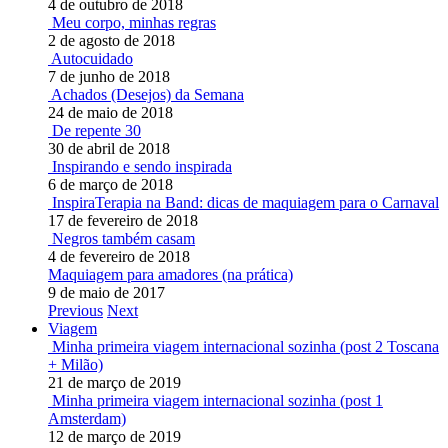
4 de outubro de 2018
Meu corpo, minhas regras
2 de agosto de 2018
Autocuidado
7 de junho de 2018
Achados (Desejos) da Semana
24 de maio de 2018
De repente 30
30 de abril de 2018
Inspirando e sendo inspirada
6 de março de 2018
InspiraTerapia na Band: dicas de maquiagem para o Carnaval
17 de fevereiro de 2018
Negros também casam
4 de fevereiro de 2018
Maquiagem para amadores (na prática)
9 de maio de 2017
Previous
Next
Viagem
Minha primeira viagem internacional sozinha (post 2 Toscana
+ Milão)
21 de março de 2019
Minha primeira viagem internacional sozinha (post 1
Amsterdam)
12 de março de 2019