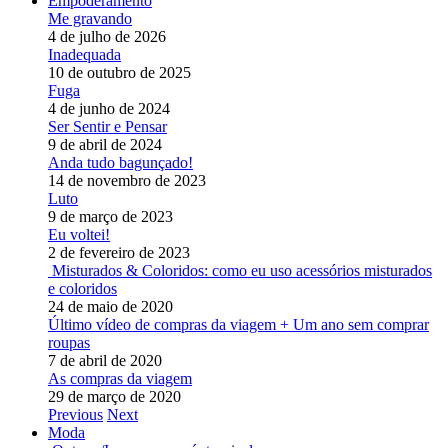
Empoderamento
Me gravando
4 de julho de 2026
Inadequada
10 de outubro de 2025
Fuga
4 de junho de 2024
Ser Sentir e Pensar
9 de abril de 2024
Anda tudo bagunçado!
14 de novembro de 2023
Luto
9 de março de 2023
Eu voltei!
2 de fevereiro de 2023
Misturados & Coloridos: como eu uso acessórios misturados
e coloridos
24 de maio de 2020
Último vídeo de compras da viagem + Um ano sem comprar
roupas
7 de abril de 2020
As compras da viagem
29 de março de 2020
Previous
Next
Moda