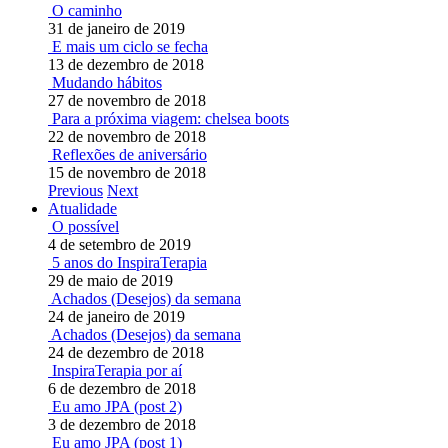
O caminho
31 de janeiro de 2019
E mais um ciclo se fecha
13 de dezembro de 2018
Mudando hábitos
27 de novembro de 2018
Para a próxima viagem: chelsea boots
22 de novembro de 2018
Reflexões de aniversário
15 de novembro de 2018
Previous
Next
Atualidade
O possível
4 de setembro de 2019
5 anos do InspiraTerapia
29 de maio de 2019
Achados (Desejos) da semana
24 de janeiro de 2019
Achados (Desejos) da semana
24 de dezembro de 2018
InspiraTerapia por aí
6 de dezembro de 2018
Eu amo JPA (post 2)
3 de dezembro de 2018
Eu amo JPA (post 1)