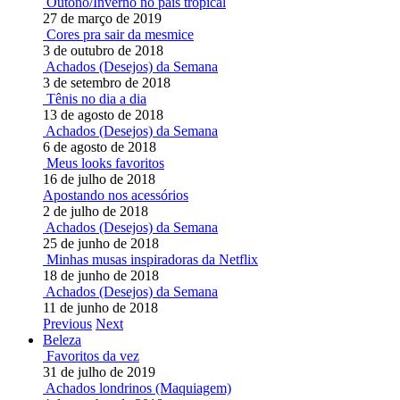
Outono/Inverno no país tropical
27 de março de 2019
Cores pra sair da mesmice
3 de outubro de 2018
Achados (Desejos) da Semana
3 de setembro de 2018
Tênis no dia a dia
13 de agosto de 2018
Achados (Desejos) da Semana
6 de agosto de 2018
Meus looks favoritos
16 de julho de 2018
Apostando nos acessórios
2 de julho de 2018
Achados (Desejos) da Semana
25 de junho de 2018
Minhas musas inspiradoras da Netflix
18 de junho de 2018
Achados (Desejos) da Semana
11 de junho de 2018
Previous
Next
Beleza
Favoritos da vez
31 de julho de 2019
Achados londrinos (Maquiagem)