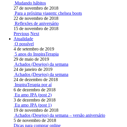
Mudando hábitos
27 de novembro de 2018
Para a próxima viagem: chelsea boots
22 de novembro de 2018
Reflexões de aniversário
15 de novembro de 2018
Previous
Next
Atualidade
O possível
4 de setembro de 2019
5 anos do InspiraTerapia
29 de maio de 2019
Achados (Desejos) da semana
24 de janeiro de 2019
Achados (Desejos) da semana
24 de dezembro de 2018
InspiraTerapia por aí
6 de dezembro de 2018
Eu amo JPA (post 2)
3 de dezembro de 2018
Eu amo JPA (post 1)
19 de novembro de 2018
Achados (Desejos) da semana – versão aniversário
5 de novembro de 2018
Dicas para comprar online