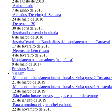
2 de agosto de 2018
Autocuidado
7 de junho de 2018
Achados (Desejos) da Semana
24 de maio de 2018
De repente 30
30 de abril de 2018
Inspirando e sendo inspirada
6 de março de 2018
InspiraTerapia na Band: dicas de maquiagem para o Carnaval
17 de fevereiro de 2018
Negros também casam
4 de fevereiro de 2018
Maquiagem para amadores (na prática)
9 de maio de 2017
Previous
Next
Viagem
Minha primeira viagem internacional sozinha (post 2 Toscana 
21 de março de 2019
Minha primeira viagem internacional sozinha (post 1 Amsterd
12 de março de 2019
São Paulo: lugares novos, antigos e o amor de sempre
21 de janeiro de 2019
Para a próxima viagem: chelsea boots
22 de novembro de 2018