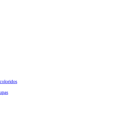
coloridos
upas