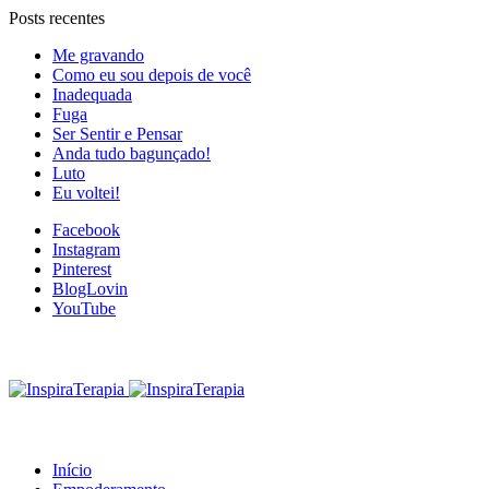
Posts recentes
Me gravando
Como eu sou depois de você
Inadequada
Fuga
Ser Sentir e Pensar
Anda tudo bagunçado!
Luto
Eu voltei!
Facebook
Instagram
Pinterest
BlogLovin
YouTube
Início