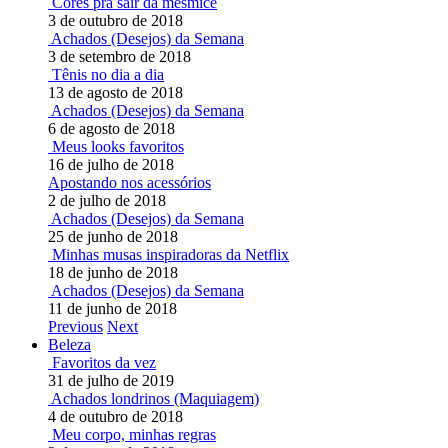
Cores pra sair da mesmice
3 de outubro de 2018
Achados (Desejos) da Semana
3 de setembro de 2018
Tênis no dia a dia
13 de agosto de 2018
Achados (Desejos) da Semana
6 de agosto de 2018
Meus looks favoritos
16 de julho de 2018
Apostando nos acessórios
2 de julho de 2018
Achados (Desejos) da Semana
25 de junho de 2018
Minhas musas inspiradoras da Netflix
18 de junho de 2018
Achados (Desejos) da Semana
11 de junho de 2018
Previous
Next
Beleza
Favoritos da vez
31 de julho de 2019
Achados londrinos (Maquiagem)
4 de outubro de 2018
Meu corpo, minhas regras