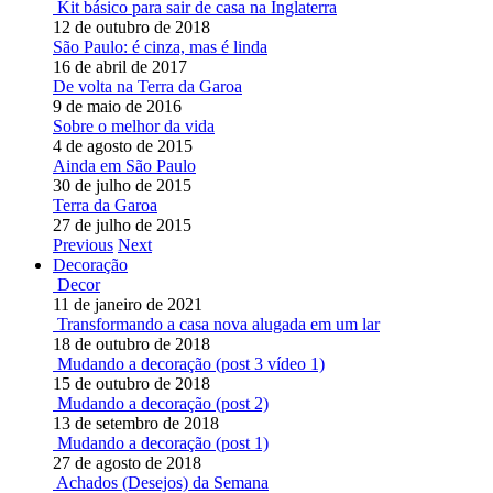
Kit básico para sair de casa na Inglaterra
12 de outubro de 2018
São Paulo: é cinza, mas é linda
16 de abril de 2017
De volta na Terra da Garoa
9 de maio de 2016
Sobre o melhor da vida
4 de agosto de 2015
Ainda em São Paulo
30 de julho de 2015
Terra da Garoa
27 de julho de 2015
Previous
Next
Decoração
Decor
11 de janeiro de 2021
Transformando a casa nova alugada em um lar
18 de outubro de 2018
Mudando a decoração (post 3 vídeo 1)
15 de outubro de 2018
Mudando a decoração (post 2)
13 de setembro de 2018
Mudando a decoração (post 1)
27 de agosto de 2018
Achados (Desejos) da Semana