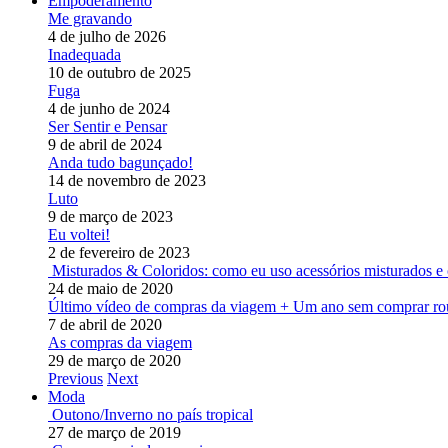
Empoderamento
Me gravando
4 de julho de 2026
Inadequada
10 de outubro de 2025
Fuga
4 de junho de 2024
Ser Sentir e Pensar
9 de abril de 2024
Anda tudo bagunçado!
14 de novembro de 2023
Luto
9 de março de 2023
Eu voltei!
2 de fevereiro de 2023
Misturados & Coloridos: como eu uso acessórios misturados e 
24 de maio de 2020
Último vídeo de compras da viagem + Um ano sem comprar ro
7 de abril de 2020
As compras da viagem
29 de março de 2020
Previous
Next
Moda
Outono/Inverno no país tropical
27 de março de 2019