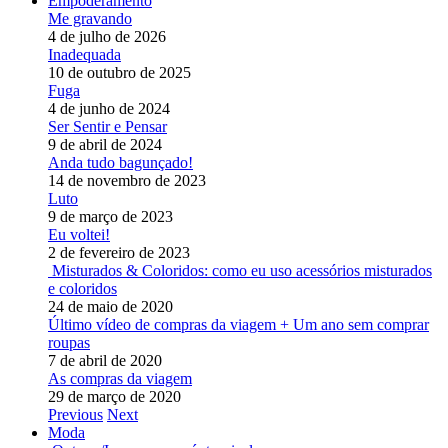
Empoderamento
Me gravando
4 de julho de 2026
Inadequada
10 de outubro de 2025
Fuga
4 de junho de 2024
Ser Sentir e Pensar
9 de abril de 2024
Anda tudo bagunçado!
14 de novembro de 2023
Luto
9 de março de 2023
Eu voltei!
2 de fevereiro de 2023
Misturados & Coloridos: como eu uso acessórios misturados
e coloridos
24 de maio de 2020
Último vídeo de compras da viagem + Um ano sem comprar
roupas
7 de abril de 2020
As compras da viagem
29 de março de 2020
Previous
Next
Moda