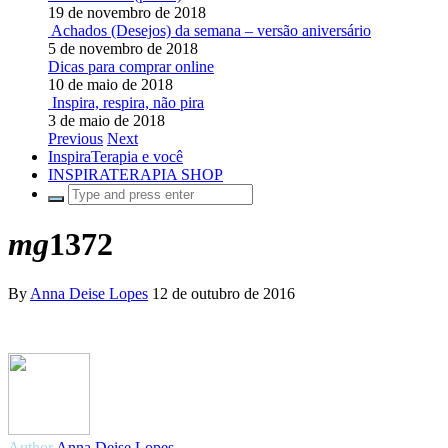
19 de novembro de 2018
Achados (Desejos) da semana – versão aniversário
5 de novembro de 2018
Dicas para comprar online
10 de maio de 2018
Inspira, respira, não pira
3 de maio de 2018
Previous
Next
InspiraTerapia e você
INSPIRATERAPIA SHOP
mg
1372
By
Anna Deise Lopes
12 de outubro de 2016
Author
Anna Deise Lopes