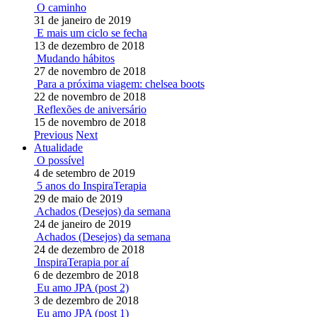
O caminho
31 de janeiro de 2019
E mais um ciclo se fecha
13 de dezembro de 2018
Mudando hábitos
27 de novembro de 2018
Para a próxima viagem: chelsea boots
22 de novembro de 2018
Reflexões de aniversário
15 de novembro de 2018
Previous
Next
Atualidade
O possível
4 de setembro de 2019
5 anos do InspiraTerapia
29 de maio de 2019
Achados (Desejos) da semana
24 de janeiro de 2019
Achados (Desejos) da semana
24 de dezembro de 2018
InspiraTerapia por aí
6 de dezembro de 2018
Eu amo JPA (post 2)
3 de dezembro de 2018
Eu amo JPA (post 1)