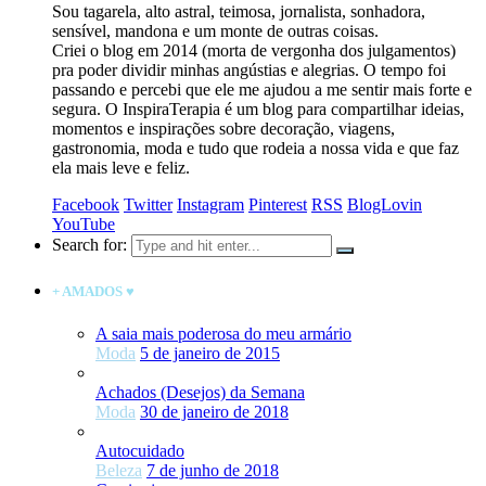
Sou tagarela, alto astral, teimosa, jornalista, sonhadora,
sensível, mandona e um monte de outras coisas.
Criei o blog em 2014 (morta de vergonha dos julgamentos)
pra poder dividir minhas angústias e alegrias. O tempo foi
passando e percebi que ele me ajudou a me sentir mais forte e
segura. O InspiraTerapia é um blog para compartilhar ideias,
momentos e inspirações sobre decoração, viagens,
gastronomia, moda e tudo que rodeia a nossa vida e que faz
ela mais leve e feliz.
Facebook
Twitter
Instagram
Pinterest
RSS
BlogLovin
YouTube
Search for:
+ AMADOS ♥
A saia mais poderosa do meu armário
Moda
5 de janeiro de 2015
Achados (Desejos) da Semana
Moda
30 de janeiro de 2018
Autocuidado
Beleza
7 de junho de 2018