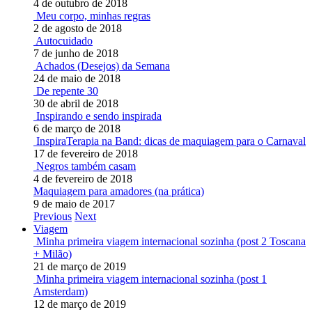
4 de outubro de 2018
Meu corpo, minhas regras
2 de agosto de 2018
Autocuidado
7 de junho de 2018
Achados (Desejos) da Semana
24 de maio de 2018
De repente 30
30 de abril de 2018
Inspirando e sendo inspirada
6 de março de 2018
InspiraTerapia na Band: dicas de maquiagem para o Carnaval
17 de fevereiro de 2018
Negros também casam
4 de fevereiro de 2018
Maquiagem para amadores (na prática)
9 de maio de 2017
Previous
Next
Viagem
Minha primeira viagem internacional sozinha (post 2 Toscana
+ Milão)
21 de março de 2019
Minha primeira viagem internacional sozinha (post 1
Amsterdam)
12 de março de 2019