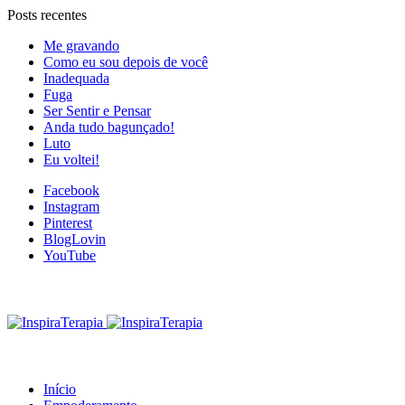
Posts recentes
Me gravando
Como eu sou depois de você
Inadequada
Fuga
Ser Sentir e Pensar
Anda tudo bagunçado!
Luto
Eu voltei!
Facebook
Instagram
Pinterest
BlogLovin
YouTube
Início