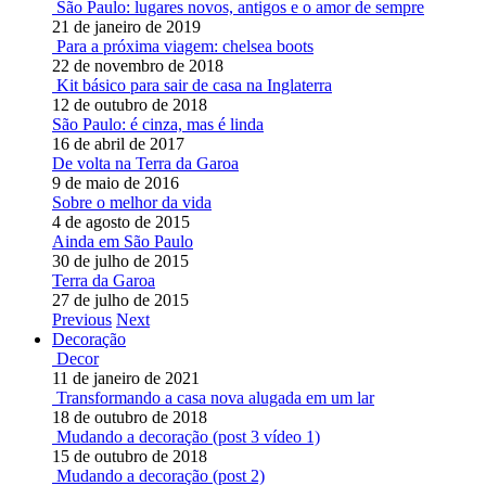
São Paulo: lugares novos, antigos e o amor de sempre
21 de janeiro de 2019
Para a próxima viagem: chelsea boots
22 de novembro de 2018
Kit básico para sair de casa na Inglaterra
12 de outubro de 2018
São Paulo: é cinza, mas é linda
16 de abril de 2017
De volta na Terra da Garoa
9 de maio de 2016
Sobre o melhor da vida
4 de agosto de 2015
Ainda em São Paulo
30 de julho de 2015
Terra da Garoa
27 de julho de 2015
Previous
Next
Decoração
Decor
11 de janeiro de 2021
Transformando a casa nova alugada em um lar
18 de outubro de 2018
Mudando a decoração (post 3 vídeo 1)
15 de outubro de 2018
Mudando a decoração (post 2)