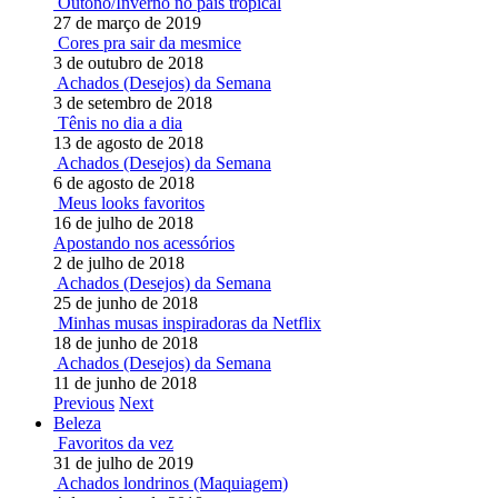
Outono/Inverno no país tropical
27 de março de 2019
Cores pra sair da mesmice
3 de outubro de 2018
Achados (Desejos) da Semana
3 de setembro de 2018
Tênis no dia a dia
13 de agosto de 2018
Achados (Desejos) da Semana
6 de agosto de 2018
Meus looks favoritos
16 de julho de 2018
Apostando nos acessórios
2 de julho de 2018
Achados (Desejos) da Semana
25 de junho de 2018
Minhas musas inspiradoras da Netflix
18 de junho de 2018
Achados (Desejos) da Semana
11 de junho de 2018
Previous
Next
Beleza
Favoritos da vez
31 de julho de 2019
Achados londrinos (Maquiagem)