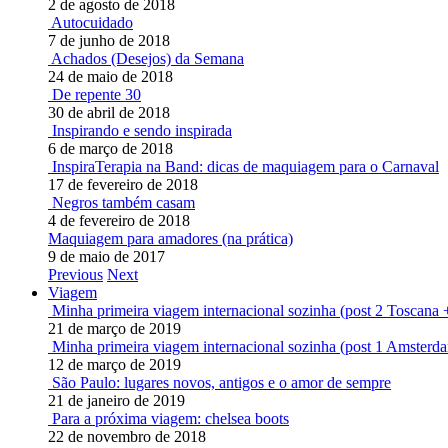
2 de agosto de 2018
Autocuidado
7 de junho de 2018
Achados (Desejos) da Semana
24 de maio de 2018
De repente 30
30 de abril de 2018
Inspirando e sendo inspirada
6 de março de 2018
InspiraTerapia na Band: dicas de maquiagem para o Carnaval
17 de fevereiro de 2018
Negros também casam
4 de fevereiro de 2018
Maquiagem para amadores (na prática)
9 de maio de 2017
Previous
Next
Viagem
Minha primeira viagem internacional sozinha (post 2 Toscana 
21 de março de 2019
Minha primeira viagem internacional sozinha (post 1 Amsterd
12 de março de 2019
São Paulo: lugares novos, antigos e o amor de sempre
21 de janeiro de 2019
Para a próxima viagem: chelsea boots
22 de novembro de 2018