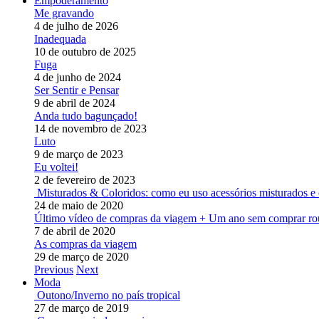
Empoderamento
Me gravando
4 de julho de 2026
Inadequada
10 de outubro de 2025
Fuga
4 de junho de 2024
Ser Sentir e Pensar
9 de abril de 2024
Anda tudo bagunçado!
14 de novembro de 2023
Luto
9 de março de 2023
Eu voltei!
2 de fevereiro de 2023
Misturados & Coloridos: como eu uso acessórios misturados e 
24 de maio de 2020
Último vídeo de compras da viagem + Um ano sem comprar ro
7 de abril de 2020
As compras da viagem
29 de março de 2020
Previous
Next
Moda
Outono/Inverno no país tropical
27 de março de 2019