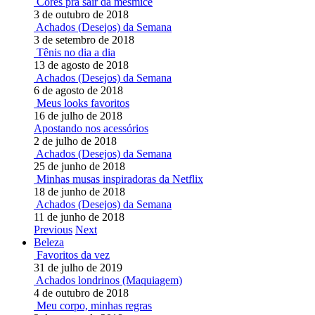
Cores pra sair da mesmice
3 de outubro de 2018
Achados (Desejos) da Semana
3 de setembro de 2018
Tênis no dia a dia
13 de agosto de 2018
Achados (Desejos) da Semana
6 de agosto de 2018
Meus looks favoritos
16 de julho de 2018
Apostando nos acessórios
2 de julho de 2018
Achados (Desejos) da Semana
25 de junho de 2018
Minhas musas inspiradoras da Netflix
18 de junho de 2018
Achados (Desejos) da Semana
11 de junho de 2018
Previous
Next
Beleza
Favoritos da vez
31 de julho de 2019
Achados londrinos (Maquiagem)
4 de outubro de 2018
Meu corpo, minhas regras