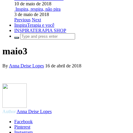
10 de maio de 2018
Inspira, respira, não pira
3 de maio de 2018
Previous
Next
InspiraTerapia e você
INSPIRATERAPIA SHOP
maio3
By
Anna Deise Lopes
16 de abril de 2018
Author
Anna Deise Lopes
Facebook
Pinterest
Instagram