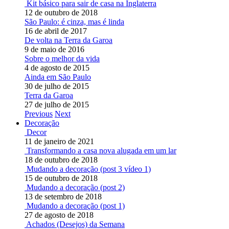
Kit básico para sair de casa na Inglaterra
12 de outubro de 2018
São Paulo: é cinza, mas é linda
16 de abril de 2017
De volta na Terra da Garoa
9 de maio de 2016
Sobre o melhor da vida
4 de agosto de 2015
Ainda em São Paulo
30 de julho de 2015
Terra da Garoa
27 de julho de 2015
Previous
Next
Decoração
Decor
11 de janeiro de 2021
Transformando a casa nova alugada em um lar
18 de outubro de 2018
Mudando a decoração (post 3 vídeo 1)
15 de outubro de 2018
Mudando a decoração (post 2)
13 de setembro de 2018
Mudando a decoração (post 1)
27 de agosto de 2018
Achados (Desejos) da Semana