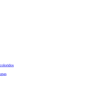
coloridos
upas