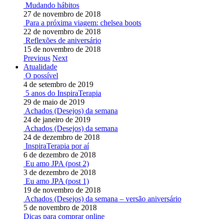
Mudando hábitos
27 de novembro de 2018
Para a próxima viagem: chelsea boots
22 de novembro de 2018
Reflexões de aniversário
15 de novembro de 2018
Previous
Next
Atualidade
O possível
4 de setembro de 2019
5 anos do InspiraTerapia
29 de maio de 2019
Achados (Desejos) da semana
24 de janeiro de 2019
Achados (Desejos) da semana
24 de dezembro de 2018
InspiraTerapia por aí
6 de dezembro de 2018
Eu amo JPA (post 2)
3 de dezembro de 2018
Eu amo JPA (post 1)
19 de novembro de 2018
Achados (Desejos) da semana – versão aniversário
5 de novembro de 2018
Dicas para comprar online