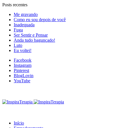
Posts recentes
Me gravando
Como eu sou depois de você
Inadequada
Fuga
Ser Sentir e Pensar
Anda tudo bagunçado!
Luto
Eu voltei!
Facebook
Instagram
Pinterest
BlogLovin
YouTube
Início