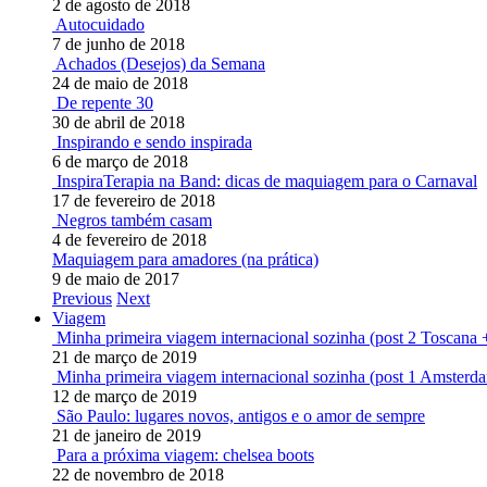
2 de agosto de 2018
Autocuidado
7 de junho de 2018
Achados (Desejos) da Semana
24 de maio de 2018
De repente 30
30 de abril de 2018
Inspirando e sendo inspirada
6 de março de 2018
InspiraTerapia na Band: dicas de maquiagem para o Carnaval
17 de fevereiro de 2018
Negros também casam
4 de fevereiro de 2018
Maquiagem para amadores (na prática)
9 de maio de 2017
Previous
Next
Viagem
Minha primeira viagem internacional sozinha (post 2 Toscana 
21 de março de 2019
Minha primeira viagem internacional sozinha (post 1 Amsterd
12 de março de 2019
São Paulo: lugares novos, antigos e o amor de sempre
21 de janeiro de 2019
Para a próxima viagem: chelsea boots
22 de novembro de 2018