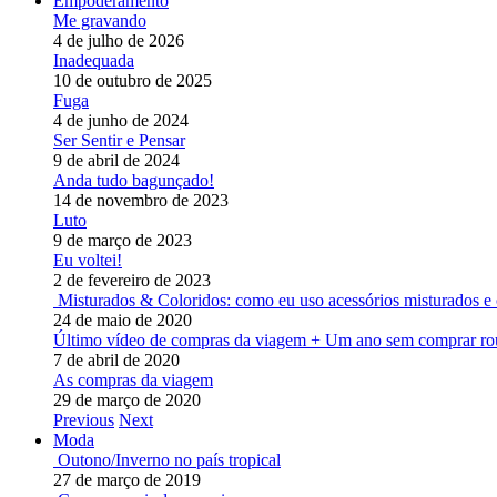
Empoderamento
Me gravando
4 de julho de 2026
Inadequada
10 de outubro de 2025
Fuga
4 de junho de 2024
Ser Sentir e Pensar
9 de abril de 2024
Anda tudo bagunçado!
14 de novembro de 2023
Luto
9 de março de 2023
Eu voltei!
2 de fevereiro de 2023
Misturados & Coloridos: como eu uso acessórios misturados e 
24 de maio de 2020
Último vídeo de compras da viagem + Um ano sem comprar ro
7 de abril de 2020
As compras da viagem
29 de março de 2020
Previous
Next
Moda
Outono/Inverno no país tropical
27 de março de 2019