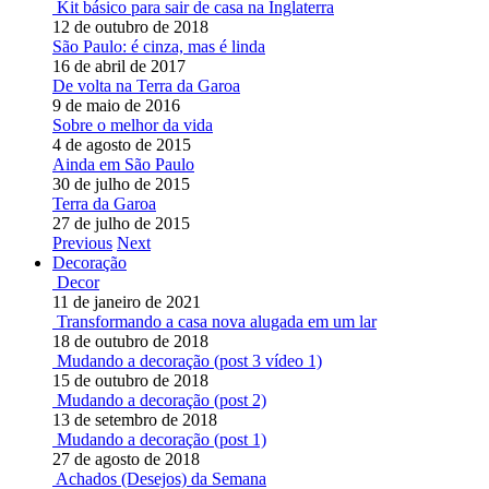
Kit básico para sair de casa na Inglaterra
12 de outubro de 2018
São Paulo: é cinza, mas é linda
16 de abril de 2017
De volta na Terra da Garoa
9 de maio de 2016
Sobre o melhor da vida
4 de agosto de 2015
Ainda em São Paulo
30 de julho de 2015
Terra da Garoa
27 de julho de 2015
Previous
Next
Decoração
Decor
11 de janeiro de 2021
Transformando a casa nova alugada em um lar
18 de outubro de 2018
Mudando a decoração (post 3 vídeo 1)
15 de outubro de 2018
Mudando a decoração (post 2)
13 de setembro de 2018
Mudando a decoração (post 1)
27 de agosto de 2018
Achados (Desejos) da Semana