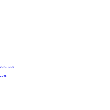
coloridos
upas