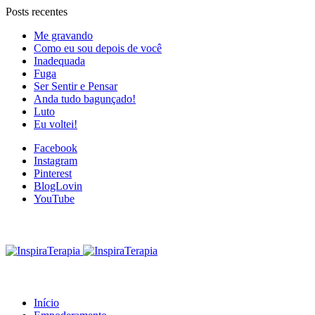
Posts recentes
Me gravando
Como eu sou depois de você
Inadequada
Fuga
Ser Sentir e Pensar
Anda tudo bagunçado!
Luto
Eu voltei!
Facebook
Instagram
Pinterest
BlogLovin
YouTube
Início