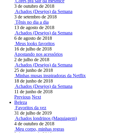
Cores pra sair da mesmice
3 de outubro de 2018
Achados (Desejos) da Semana
3 de setembro de 2018
Tênis no dia a dia
13 de agosto de 2018
Achados (Desejos) da Semana
6 de agosto de 2018
Meus looks favoritos
16 de julho de 2018
Apostando nos acessórios
2 de julho de 2018
Achados (Desejos) da Semana
25 de junho de 2018
Minhas musas inspiradoras da Netflix
18 de junho de 2018
Achados (Desejos) da Semana
11 de junho de 2018
Previous
Next
Beleza
Favoritos da vez
31 de julho de 2019
Achados londrinos (Maquiagem)
4 de outubro de 2018
Meu corpo, minhas regras