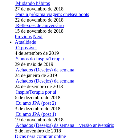
Mudando hábitos
27 de novembro de 2018
Para a próxima viagem: chelsea boots
22 de novembro de 2018
Reflexões de aniversário
15 de novembro de 2018
Previous
Next
Atualidade
O possível
4 de setembro de 2019
5 anos do InspiraTerapia
29 de maio de 2019
Achados (Desejos) da semana
24 de janeiro de 2019
Achados (Desejos) da semana
24 de dezembro de 2018
InspiraTerapia por aí
6 de dezembro de 2018
Eu amo JPA (post 2)
3 de dezembro de 2018
Eu amo JPA (post 1)
19 de novembro de 2018
Achados (Desejos) da semana – versão aniversário
5 de novembro de 2018
Dicas para comprar online