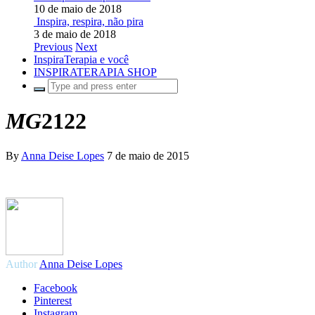
10 de maio de 2018
Inspira, respira, não pira
3 de maio de 2018
Previous
Next
InspiraTerapia e você
INSPIRATERAPIA SHOP
MG
2122
By
Anna Deise Lopes
7 de maio de 2015
Author
Anna Deise Lopes
Facebook
Pinterest
Instagram