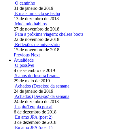
O caminho
31 de janeiro de 2019
E mais um ciclo se fecha
13 de dezembro de 2018
Mudando hábitos
27 de novembro de 2018
Para a próxima viagem: chelsea boots
22 de novembro de 2018
Reflexões de aniversário
15 de novembro de 2018
Previous
Next
Atualidade
O possível
4 de setembro de 2019
5 anos do InspiraTerapia
29 de maio de 2019
Achados (Desejos) da semana
24 de janeiro de 2019
Achados (Desejos) da semana
24 de dezembro de 2018
InspiraTerapia por aí
6 de dezembro de 2018
Eu amo JPA (post 2)
3 de dezembro de 2018
Eu amo JPA (post 1)