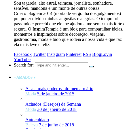
Sou tagarela, alto astral, teimosa, jornalista, sonhadora,
sensível, mandona e um monte de outras coisas.
Criei o blog em 2014 (morta de vergonha dos julgamentos)
pra poder dividir minhas angústias e alegrias. O tempo foi
passando e percebi que ele me ajudou a me sentir mais forte e
segura. O InspiraTerapia é um blog para compartilhar ideias,
momentos e inspirações sobre decoração, viagens,
gastronomia, moda e tudo que rodeia a nossa vida e que faz
ela mais leve e feliz.
Facebook
Twitter
Instagram
Pinterest
RSS
BlogLovin
YouTube
Search for:
+ AMADOS ♥
A saia mais poderosa do meu armário
Moda
5 de janeiro de 2015
Achados (Desejos) da Semana
Moda
30 de janeiro de 2018
Autocuidado
Beleza
7 de junho de 2018