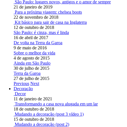
São Paulo: lugares novos, antigos e o amor de sempre
21 de janeiro de 2019
Para a próxima viagem: chelsea boots
22 de novembro de 2018
Kit básico para sair de casa na Inglaterra
12 de outubro de 2018
São Paulo: é cinza, mas é linda
16 de abril de 2017
De volta na Terra da Garoa
9 de maio de 2016
Sobre o melhor da vida
4 de agosto de 2015
Ainda em São Paulo
30 de julho de 2015
Terra da Garoa
27 de julho de 2015
Previous
Next
Decoração
Decor
11 de janeiro de 2021
Transformando a casa nova alugada em um lar
18 de outubro de 2018
Mudando a decoração (post 3 vídeo 1)
15 de outubro de 2018
Mudando a decoração (post 2)