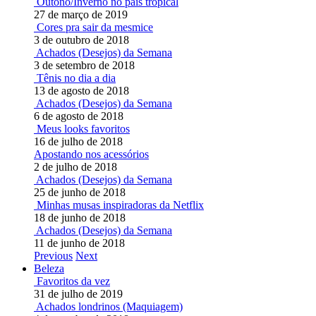
Outono/Inverno no país tropical
27 de março de 2019
Cores pra sair da mesmice
3 de outubro de 2018
Achados (Desejos) da Semana
3 de setembro de 2018
Tênis no dia a dia
13 de agosto de 2018
Achados (Desejos) da Semana
6 de agosto de 2018
Meus looks favoritos
16 de julho de 2018
Apostando nos acessórios
2 de julho de 2018
Achados (Desejos) da Semana
25 de junho de 2018
Minhas musas inspiradoras da Netflix
18 de junho de 2018
Achados (Desejos) da Semana
11 de junho de 2018
Previous
Next
Beleza
Favoritos da vez
31 de julho de 2019
Achados londrinos (Maquiagem)