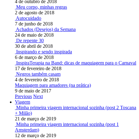
4 de outubro de 2018
Meu corpo, minhas regras
2 de agosto de 2018
Autocuidado
7 de junho de 2018
Achados (Desejos) da Semana
24 de maio de 2018
De repente 30
30 de abril de 2018
Inspirando e sendo inspirada
6 de março de 2018
InspiraTerapia na Band: dicas de maquiagem para o Carnaval
17 de fevereiro de 2018
Negros também casam
4 de fevereiro de 2018
Maquiagem para amadores (na prática)
9 de maio de 2017
Previous
Next
Viagem
Minha primeira viagem internacional sozinha (post 2 Toscana
+ Milão)
21 de março de 2019
Minha primeira viagem internacional sozinha (post 1
Amsterdam)
12 de março de 2019