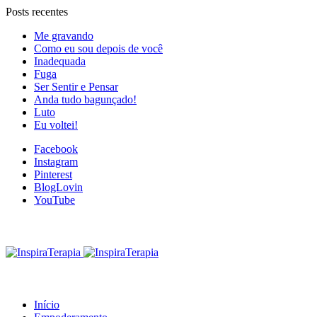
Posts recentes
Me gravando
Como eu sou depois de você
Inadequada
Fuga
Ser Sentir e Pensar
Anda tudo bagunçado!
Luto
Eu voltei!
Facebook
Instagram
Pinterest
BlogLovin
YouTube
Início