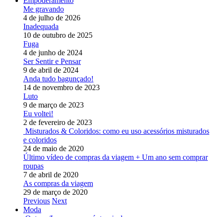
Empoderamento
Me gravando
4 de julho de 2026
Inadequada
10 de outubro de 2025
Fuga
4 de junho de 2024
Ser Sentir e Pensar
9 de abril de 2024
Anda tudo bagunçado!
14 de novembro de 2023
Luto
9 de março de 2023
Eu voltei!
2 de fevereiro de 2023
Misturados & Coloridos: como eu uso acessórios misturados
e coloridos
24 de maio de 2020
Último vídeo de compras da viagem + Um ano sem comprar
roupas
7 de abril de 2020
As compras da viagem
29 de março de 2020
Previous
Next
Moda