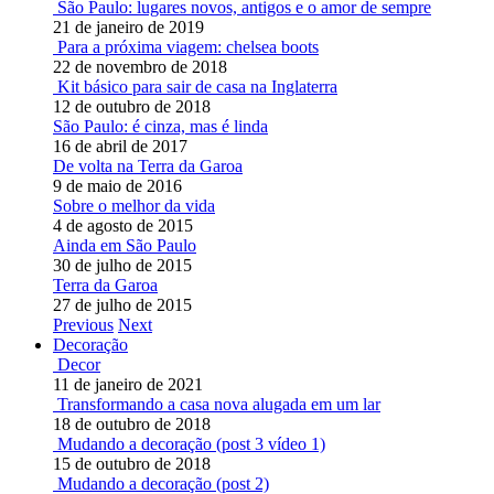
São Paulo: lugares novos, antigos e o amor de sempre
21 de janeiro de 2019
Para a próxima viagem: chelsea boots
22 de novembro de 2018
Kit básico para sair de casa na Inglaterra
12 de outubro de 2018
São Paulo: é cinza, mas é linda
16 de abril de 2017
De volta na Terra da Garoa
9 de maio de 2016
Sobre o melhor da vida
4 de agosto de 2015
Ainda em São Paulo
30 de julho de 2015
Terra da Garoa
27 de julho de 2015
Previous
Next
Decoração
Decor
11 de janeiro de 2021
Transformando a casa nova alugada em um lar
18 de outubro de 2018
Mudando a decoração (post 3 vídeo 1)
15 de outubro de 2018
Mudando a decoração (post 2)