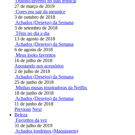
Outono/Inverno no país tropical
27 de março de 2019
Cores pra sair da mesmice
3 de outubro de 2018
Achados (Desejos) da Semana
3 de setembro de 2018
Tênis no dia a dia
13 de agosto de 2018
Achados (Desejos) da Semana
6 de agosto de 2018
Meus looks favoritos
16 de julho de 2018
Apostando nos acessórios
2 de julho de 2018
Achados (Desejos) da Semana
25 de junho de 2018
Minhas musas inspiradoras da Netflix
18 de junho de 2018
Achados (Desejos) da Semana
11 de junho de 2018
Previous
Next
Beleza
Favoritos da vez
31 de julho de 2019
Achados londrinos (Maquiagem)