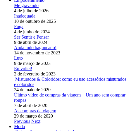
Empoderamento
Me gravando
4 de julho de 2026
Inadequada
10 de outubro de 2025
Fuga
4 de junho de 2024
Ser Sentir e Pensar
9 de abril de 2024
Anda tudo bagunçado!
14 de novembro de 2023
Luto
9 de março de 2023
Eu voltei!
2 de fevereiro de 2023
Misturados & Coloridos: como eu uso acessórios misturados
e coloridos
24 de maio de 2020
Último vídeo de compras da viagem + Um ano sem comprar
roupas
7 de abril de 2020
As compras da viagem
29 de março de 2020
Previous
Next
Moda