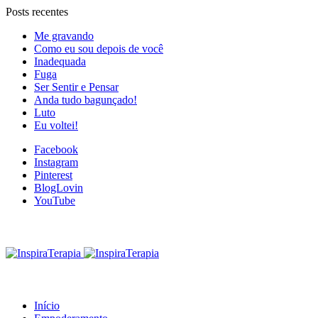
Posts recentes
Me gravando
Como eu sou depois de você
Inadequada
Fuga
Ser Sentir e Pensar
Anda tudo bagunçado!
Luto
Eu voltei!
Facebook
Instagram
Pinterest
BlogLovin
YouTube
Início