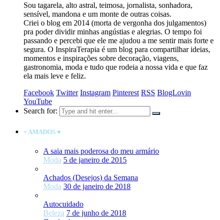
Sou tagarela, alto astral, teimosa, jornalista, sonhadora,
sensível, mandona e um monte de outras coisas.
Criei o blog em 2014 (morta de vergonha dos julgamentos)
pra poder dividir minhas angústias e alegrias. O tempo foi
passando e percebi que ele me ajudou a me sentir mais forte e
segura. O InspiraTerapia é um blog para compartilhar ideias,
momentos e inspirações sobre decoração, viagens,
gastronomia, moda e tudo que rodeia a nossa vida e que faz
ela mais leve e feliz.
Facebook
Twitter
Instagram
Pinterest
RSS
BlogLovin
YouTube
Search for:
+ AMADOS ♥
A saia mais poderosa do meu armário
Moda
5 de janeiro de 2015
Achados (Desejos) da Semana
Moda
30 de janeiro de 2018
Autocuidado
Beleza
7 de junho de 2018