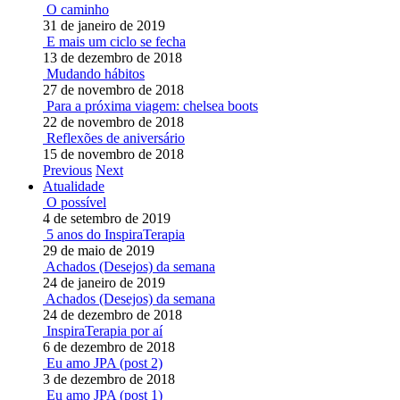
O caminho
31 de janeiro de 2019
E mais um ciclo se fecha
13 de dezembro de 2018
Mudando hábitos
27 de novembro de 2018
Para a próxima viagem: chelsea boots
22 de novembro de 2018
Reflexões de aniversário
15 de novembro de 2018
Previous
Next
Atualidade
O possível
4 de setembro de 2019
5 anos do InspiraTerapia
29 de maio de 2019
Achados (Desejos) da semana
24 de janeiro de 2019
Achados (Desejos) da semana
24 de dezembro de 2018
InspiraTerapia por aí
6 de dezembro de 2018
Eu amo JPA (post 2)
3 de dezembro de 2018
Eu amo JPA (post 1)