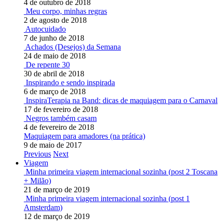
4 de outubro de 2018
Meu corpo, minhas regras
2 de agosto de 2018
Autocuidado
7 de junho de 2018
Achados (Desejos) da Semana
24 de maio de 2018
De repente 30
30 de abril de 2018
Inspirando e sendo inspirada
6 de março de 2018
InspiraTerapia na Band: dicas de maquiagem para o Carnaval
17 de fevereiro de 2018
Negros também casam
4 de fevereiro de 2018
Maquiagem para amadores (na prática)
9 de maio de 2017
Previous
Next
Viagem
Minha primeira viagem internacional sozinha (post 2 Toscana
+ Milão)
21 de março de 2019
Minha primeira viagem internacional sozinha (post 1
Amsterdam)
12 de março de 2019