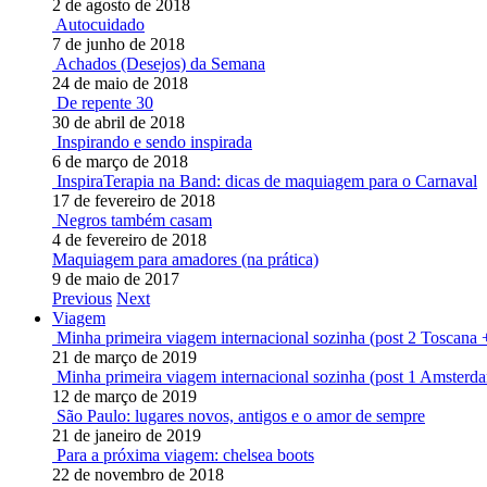
2 de agosto de 2018
Autocuidado
7 de junho de 2018
Achados (Desejos) da Semana
24 de maio de 2018
De repente 30
30 de abril de 2018
Inspirando e sendo inspirada
6 de março de 2018
InspiraTerapia na Band: dicas de maquiagem para o Carnaval
17 de fevereiro de 2018
Negros também casam
4 de fevereiro de 2018
Maquiagem para amadores (na prática)
9 de maio de 2017
Previous
Next
Viagem
Minha primeira viagem internacional sozinha (post 2 Toscana 
21 de março de 2019
Minha primeira viagem internacional sozinha (post 1 Amsterd
12 de março de 2019
São Paulo: lugares novos, antigos e o amor de sempre
21 de janeiro de 2019
Para a próxima viagem: chelsea boots
22 de novembro de 2018