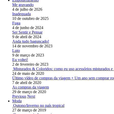
Empoderamento
Me gravando
4 de julho de 2026
Inadequada
10 de outubro de 2025
Fuga
4 de junho de 2024
Ser Sentir e Pensar
9 de abril de 2024
Anda tudo bagunçado!
14 de novembro de 2023
Luto
9 de março de 2023
Eu voltei!
2 de fevereiro de 2023
Misturados & Coloridos: como eu uso acessórios misturados e 
24 de maio de 2020
Último vídeo de compras da viagem + Um ano sem comprar ro
7 de abril de 2020
As compras da viagem
29 de março de 2020
Previous
Next
Moda
Outono/Inverno no país tropical
27 de março de 2019