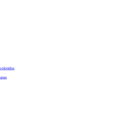
coloridos
upas