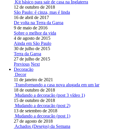
Kit básico para sair de casa na Inglaterra
12 de outubro de 2018
São Paulo: é cinza, mas é linda
16 de abril de 2017
De volta na Terra da Garoa
9 de maio de 2016
Sobre o melhor da vida
4 de agosto de 2015
Ainda em São Paulo
30 de julho de 2015
Terra da Garoa
27 de julho de 2015
Previous
Next
Decoração
Decor
11 de janeiro de 2021
Transformando a casa nova alugada em um lar
18 de outubro de 2018
Mudando a decoração (post 3 vídeo 1)
15 de outubro de 2018
Mudando a decoração (post 2)
13 de setembro de 2018
Mudando a decoração (post 1)
27 de agosto de 2018
Achados (Desejos) da Semana