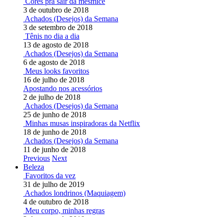
Cores pra sair da mesmice
3 de outubro de 2018
Achados (Desejos) da Semana
3 de setembro de 2018
Tênis no dia a dia
13 de agosto de 2018
Achados (Desejos) da Semana
6 de agosto de 2018
Meus looks favoritos
16 de julho de 2018
Apostando nos acessórios
2 de julho de 2018
Achados (Desejos) da Semana
25 de junho de 2018
Minhas musas inspiradoras da Netflix
18 de junho de 2018
Achados (Desejos) da Semana
11 de junho de 2018
Previous
Next
Beleza
Favoritos da vez
31 de julho de 2019
Achados londrinos (Maquiagem)
4 de outubro de 2018
Meu corpo, minhas regras