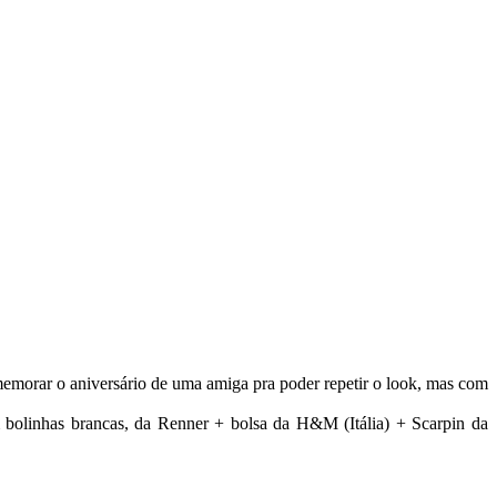
memorar o aniversário de uma amiga pra poder repetir o look, mas com
om bolinhas brancas, da Renner + bolsa da H&M (Itália) + Scarpin da