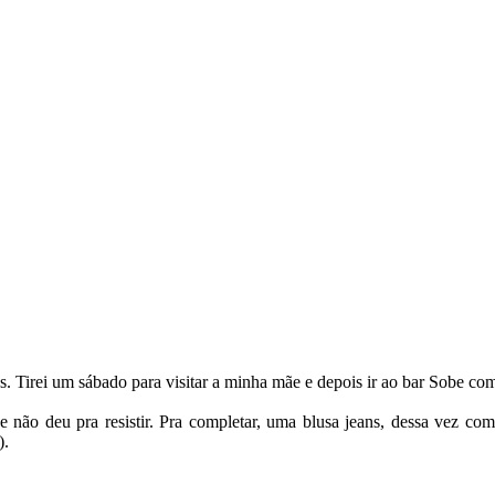
. Tirei um sábado para visitar a minha mãe e depois ir ao bar Sobe co
e não deu pra resistir. Pra completar, uma blusa jeans, dessa vez c
).