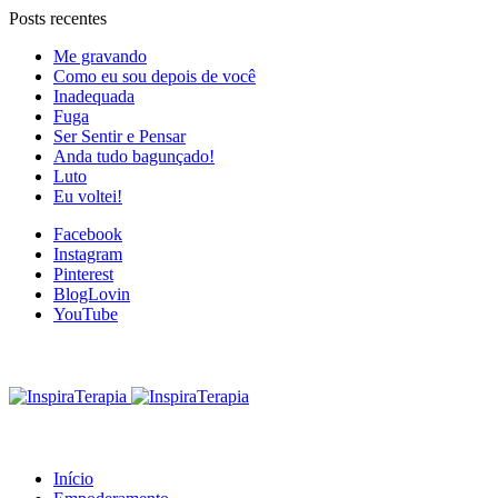
Posts recentes
Me gravando
Como eu sou depois de você
Inadequada
Fuga
Ser Sentir e Pensar
Anda tudo bagunçado!
Luto
Eu voltei!
Facebook
Instagram
Pinterest
BlogLovin
YouTube
Início