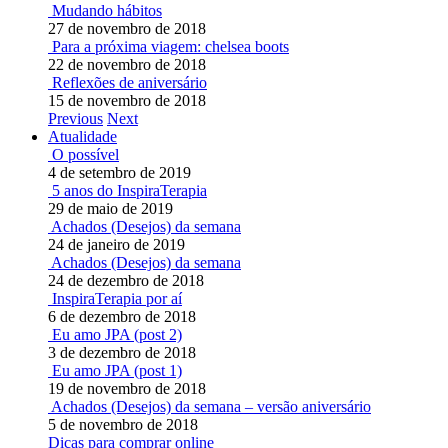
Mudando hábitos
27 de novembro de 2018
Para a próxima viagem: chelsea boots
22 de novembro de 2018
Reflexões de aniversário
15 de novembro de 2018
Previous
Next
Atualidade
O possível
4 de setembro de 2019
5 anos do InspiraTerapia
29 de maio de 2019
Achados (Desejos) da semana
24 de janeiro de 2019
Achados (Desejos) da semana
24 de dezembro de 2018
InspiraTerapia por aí
6 de dezembro de 2018
Eu amo JPA (post 2)
3 de dezembro de 2018
Eu amo JPA (post 1)
19 de novembro de 2018
Achados (Desejos) da semana – versão aniversário
5 de novembro de 2018
Dicas para comprar online