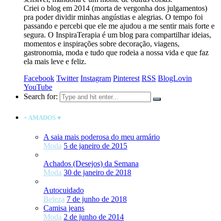
Criei o blog em 2014 (morta de vergonha dos julgamentos)
pra poder dividir minhas angústias e alegrias. O tempo foi
passando e percebi que ele me ajudou a me sentir mais forte e
segura. O InspiraTerapia é um blog para compartilhar ideias,
momentos e inspirações sobre decoração, viagens,
gastronomia, moda e tudo que rodeia a nossa vida e que faz
ela mais leve e feliz.
Facebook
Twitter
Instagram
Pinterest
RSS
BlogLovin
YouTube
Search for:
+ AMADOS ♥
A saia mais poderosa do meu armário
Moda
5 de janeiro de 2015
Achados (Desejos) da Semana
Moda
30 de janeiro de 2018
Autocuidado
Beleza
7 de junho de 2018
Camisa jeans
Moda
2 de junho de 2014