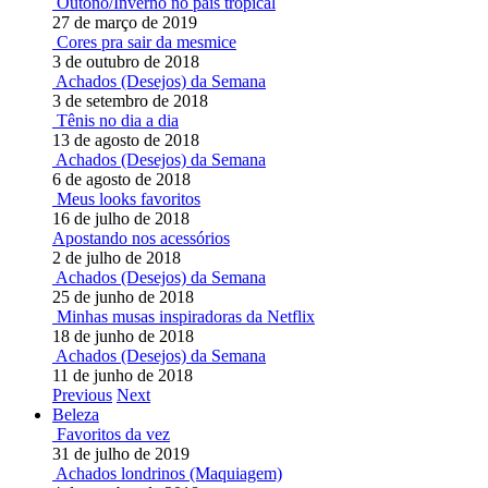
Outono/Inverno no país tropical
27 de março de 2019
Cores pra sair da mesmice
3 de outubro de 2018
Achados (Desejos) da Semana
3 de setembro de 2018
Tênis no dia a dia
13 de agosto de 2018
Achados (Desejos) da Semana
6 de agosto de 2018
Meus looks favoritos
16 de julho de 2018
Apostando nos acessórios
2 de julho de 2018
Achados (Desejos) da Semana
25 de junho de 2018
Minhas musas inspiradoras da Netflix
18 de junho de 2018
Achados (Desejos) da Semana
11 de junho de 2018
Previous
Next
Beleza
Favoritos da vez
31 de julho de 2019
Achados londrinos (Maquiagem)