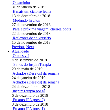
O caminho
31 de janeiro de 2019
E mais um ciclo se fecha
13 de dezembro de 2018
Mudando hábitos
27 de novembro de 2018
Para a próxima viagem: chelsea boots
22 de novembro de 2018
Reflexões de aniversário
15 de novembro de 2018
Previous
Next
Atualidade
O possível
4 de setembro de 2019
5 anos do InspiraTerapia
29 de maio de 2019
Achados (Desejos) da semana
24 de janeiro de 2019
Achados (Desejos) da semana
24 de dezembro de 2018
InspiraTerapia por aí
6 de dezembro de 2018
Eu amo JPA (post 2)
3 de dezembro de 2018
Eu amo JPA (post 1)