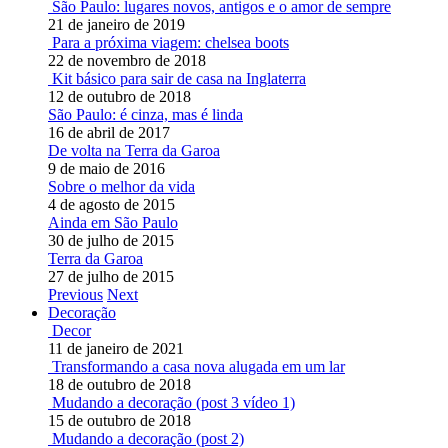
São Paulo: lugares novos, antigos e o amor de sempre
21 de janeiro de 2019
Para a próxima viagem: chelsea boots
22 de novembro de 2018
Kit básico para sair de casa na Inglaterra
12 de outubro de 2018
São Paulo: é cinza, mas é linda
16 de abril de 2017
De volta na Terra da Garoa
9 de maio de 2016
Sobre o melhor da vida
4 de agosto de 2015
Ainda em São Paulo
30 de julho de 2015
Terra da Garoa
27 de julho de 2015
Previous
Next
Decoração
Decor
11 de janeiro de 2021
Transformando a casa nova alugada em um lar
18 de outubro de 2018
Mudando a decoração (post 3 vídeo 1)
15 de outubro de 2018
Mudando a decoração (post 2)