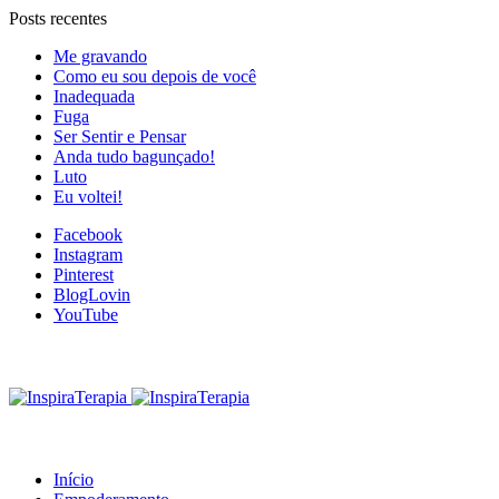
Posts recentes
Me gravando
Como eu sou depois de você
Inadequada
Fuga
Ser Sentir e Pensar
Anda tudo bagunçado!
Luto
Eu voltei!
Facebook
Instagram
Pinterest
BlogLovin
YouTube
Início