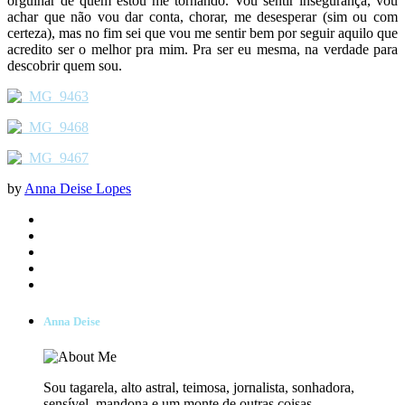
orgulhar de quem estou me tornando. Vou sentir insegurança, vou
achar que não vou dar conta, chorar, me desesperar (sim ou com
certeza), mas no fim sei que vou me sentir bem por seguir aquilo que
acredito ser o melhor pra mim. Pra ser eu mesma, na verdade para
descobrir quem sou.
by
Anna Deise Lopes
Anna Deise
Sou tagarela, alto astral, teimosa, jornalista, sonhadora,
sensível, mandona e um monte de outras coisas.