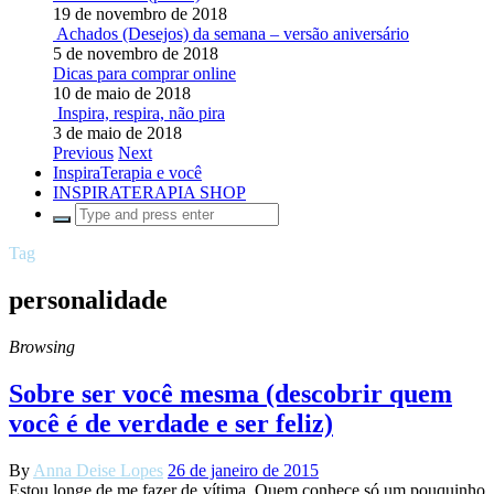
19 de novembro de 2018
Achados (Desejos) da semana – versão aniversário
5 de novembro de 2018
Dicas para comprar online
10 de maio de 2018
Inspira, respira, não pira
3 de maio de 2018
Previous
Next
InspiraTerapia e você
INSPIRATERAPIA SHOP
Tag
personalidade
Browsing
Sobre ser você mesma (descobrir quem
você é de verdade e ser feliz)
By
Anna Deise Lopes
26 de janeiro de 2015
Estou longe de me fazer de vítima. Quem conhece só um pouquinho