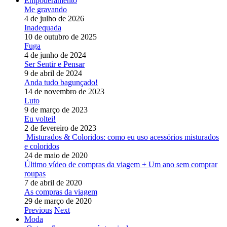
Empoderamento
Me gravando
4 de julho de 2026
Inadequada
10 de outubro de 2025
Fuga
4 de junho de 2024
Ser Sentir e Pensar
9 de abril de 2024
Anda tudo bagunçado!
14 de novembro de 2023
Luto
9 de março de 2023
Eu voltei!
2 de fevereiro de 2023
Misturados & Coloridos: como eu uso acessórios misturados
e coloridos
24 de maio de 2020
Último vídeo de compras da viagem + Um ano sem comprar
roupas
7 de abril de 2020
As compras da viagem
29 de março de 2020
Previous
Next
Moda