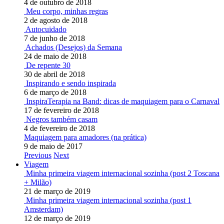
4 de outubro de 2018
Meu corpo, minhas regras
2 de agosto de 2018
Autocuidado
7 de junho de 2018
Achados (Desejos) da Semana
24 de maio de 2018
De repente 30
30 de abril de 2018
Inspirando e sendo inspirada
6 de março de 2018
InspiraTerapia na Band: dicas de maquiagem para o Carnaval
17 de fevereiro de 2018
Negros também casam
4 de fevereiro de 2018
Maquiagem para amadores (na prática)
9 de maio de 2017
Previous
Next
Viagem
Minha primeira viagem internacional sozinha (post 2 Toscana
+ Milão)
21 de março de 2019
Minha primeira viagem internacional sozinha (post 1
Amsterdam)
12 de março de 2019