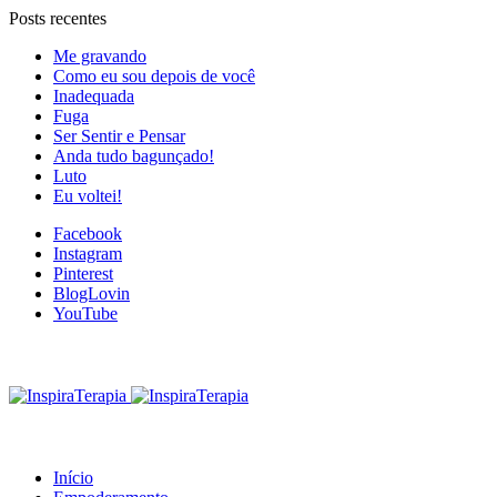
Posts recentes
Me gravando
Como eu sou depois de você
Inadequada
Fuga
Ser Sentir e Pensar
Anda tudo bagunçado!
Luto
Eu voltei!
Facebook
Instagram
Pinterest
BlogLovin
YouTube
Início