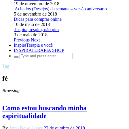
19 de novembro de 2018
Achados (Desejos) da semana – versão aniversário
5 de novembro de 2018
Dicas para comprar online
10 de maio de 2018
Inspira, respira, não pira
3 de maio de 2018
Previous
Next
InspiraTerapia e você
INSPIRATERAPIA SHOP
Tag
fé
Browsing
Como estou buscando minha
espiritualidade
By
Anna Deise Lopes
22 de outubro de 2018