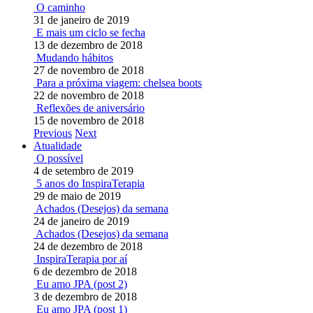
O caminho
31 de janeiro de 2019
E mais um ciclo se fecha
13 de dezembro de 2018
Mudando hábitos
27 de novembro de 2018
Para a próxima viagem: chelsea boots
22 de novembro de 2018
Reflexões de aniversário
15 de novembro de 2018
Previous
Next
Atualidade
O possível
4 de setembro de 2019
5 anos do InspiraTerapia
29 de maio de 2019
Achados (Desejos) da semana
24 de janeiro de 2019
Achados (Desejos) da semana
24 de dezembro de 2018
InspiraTerapia por aí
6 de dezembro de 2018
Eu amo JPA (post 2)
3 de dezembro de 2018
Eu amo JPA (post 1)