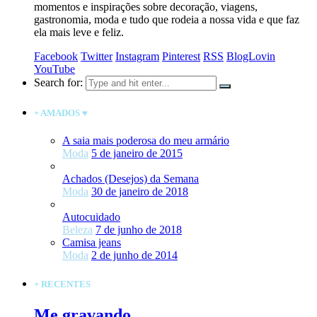
momentos e inspirações sobre decoração, viagens,
gastronomia, moda e tudo que rodeia a nossa vida e que faz
ela mais leve e feliz.
Facebook
Twitter
Instagram
Pinterest
RSS
BlogLovin
YouTube
Search for:
+ AMADOS ♥
A saia mais poderosa do meu armário
Moda
5 de janeiro de 2015
Achados (Desejos) da Semana
Moda
30 de janeiro de 2018
Autocuidado
Beleza
7 de junho de 2018
Camisa jeans
Moda
2 de junho de 2014
+ RECENTES
Me gravando