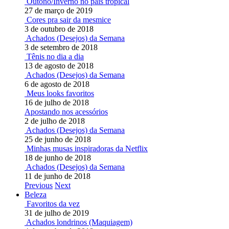
Outono/Inverno no país tropical
27 de março de 2019
Cores pra sair da mesmice
3 de outubro de 2018
Achados (Desejos) da Semana
3 de setembro de 2018
Tênis no dia a dia
13 de agosto de 2018
Achados (Desejos) da Semana
6 de agosto de 2018
Meus looks favoritos
16 de julho de 2018
Apostando nos acessórios
2 de julho de 2018
Achados (Desejos) da Semana
25 de junho de 2018
Minhas musas inspiradoras da Netflix
18 de junho de 2018
Achados (Desejos) da Semana
11 de junho de 2018
Previous
Next
Beleza
Favoritos da vez
31 de julho de 2019
Achados londrinos (Maquiagem)