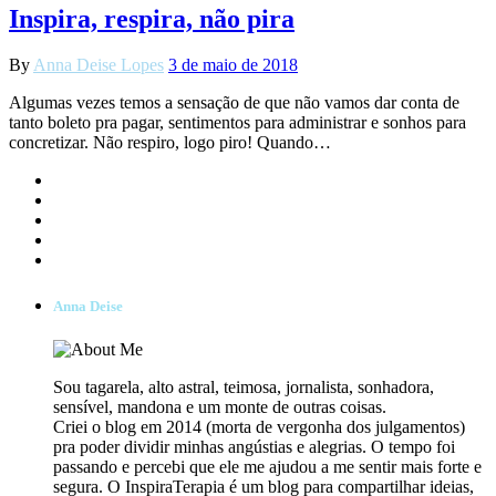
Inspira, respira, não pira
By
Anna Deise Lopes
3 de maio de 2018
Algumas vezes temos a sensação de que não vamos dar conta de
tanto boleto pra pagar, sentimentos para administrar e sonhos para
concretizar. Não respiro, logo piro! Quando…
Anna Deise
Sou tagarela, alto astral, teimosa, jornalista, sonhadora,
sensível, mandona e um monte de outras coisas.
Criei o blog em 2014 (morta de vergonha dos julgamentos)
pra poder dividir minhas angústias e alegrias. O tempo foi
passando e percebi que ele me ajudou a me sentir mais forte e
segura. O InspiraTerapia é um blog para compartilhar ideias,