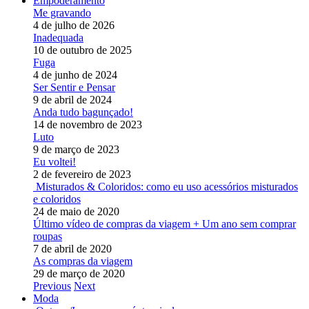
Empoderamento
Me gravando
4 de julho de 2026
Inadequada
10 de outubro de 2025
Fuga
4 de junho de 2024
Ser Sentir e Pensar
9 de abril de 2024
Anda tudo bagunçado!
14 de novembro de 2023
Luto
9 de março de 2023
Eu voltei!
2 de fevereiro de 2023
Misturados & Coloridos: como eu uso acessórios misturados
e coloridos
24 de maio de 2020
Último vídeo de compras da viagem + Um ano sem comprar
roupas
7 de abril de 2020
As compras da viagem
29 de março de 2020
Previous
Next
Moda