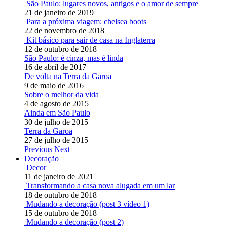
São Paulo: lugares novos, antigos e o amor de sempre
21 de janeiro de 2019
Para a próxima viagem: chelsea boots
22 de novembro de 2018
Kit básico para sair de casa na Inglaterra
12 de outubro de 2018
São Paulo: é cinza, mas é linda
16 de abril de 2017
De volta na Terra da Garoa
9 de maio de 2016
Sobre o melhor da vida
4 de agosto de 2015
Ainda em São Paulo
30 de julho de 2015
Terra da Garoa
27 de julho de 2015
Previous
Next
Decoração
Decor
11 de janeiro de 2021
Transformando a casa nova alugada em um lar
18 de outubro de 2018
Mudando a decoração (post 3 vídeo 1)
15 de outubro de 2018
Mudando a decoração (post 2)