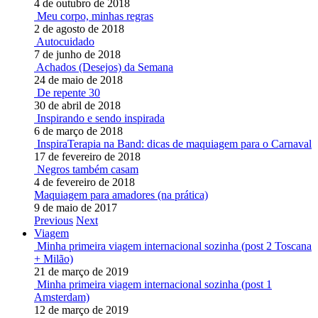
4 de outubro de 2018
Meu corpo, minhas regras
2 de agosto de 2018
Autocuidado
7 de junho de 2018
Achados (Desejos) da Semana
24 de maio de 2018
De repente 30
30 de abril de 2018
Inspirando e sendo inspirada
6 de março de 2018
InspiraTerapia na Band: dicas de maquiagem para o Carnaval
17 de fevereiro de 2018
Negros também casam
4 de fevereiro de 2018
Maquiagem para amadores (na prática)
9 de maio de 2017
Previous
Next
Viagem
Minha primeira viagem internacional sozinha (post 2 Toscana
+ Milão)
21 de março de 2019
Minha primeira viagem internacional sozinha (post 1
Amsterdam)
12 de março de 2019