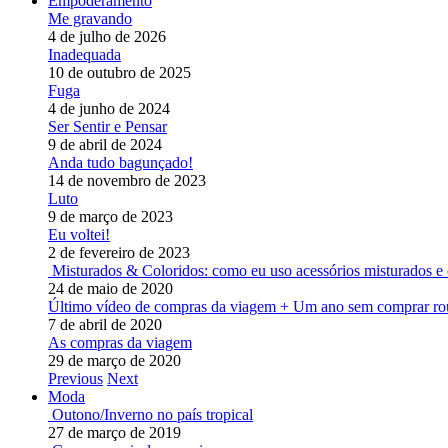
Empoderamento
Me gravando
4 de julho de 2026
Inadequada
10 de outubro de 2025
Fuga
4 de junho de 2024
Ser Sentir e Pensar
9 de abril de 2024
Anda tudo bagunçado!
14 de novembro de 2023
Luto
9 de março de 2023
Eu voltei!
2 de fevereiro de 2023
Misturados & Coloridos: como eu uso acessórios misturados e 
24 de maio de 2020
Último vídeo de compras da viagem + Um ano sem comprar ro
7 de abril de 2020
As compras da viagem
29 de março de 2020
Previous
Next
Moda
Outono/Inverno no país tropical
27 de março de 2019