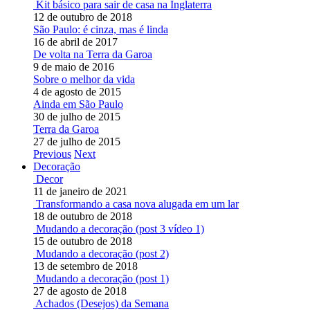
Kit básico para sair de casa na Inglaterra
12 de outubro de 2018
São Paulo: é cinza, mas é linda
16 de abril de 2017
De volta na Terra da Garoa
9 de maio de 2016
Sobre o melhor da vida
4 de agosto de 2015
Ainda em São Paulo
30 de julho de 2015
Terra da Garoa
27 de julho de 2015
Previous
Next
Decoração
Decor
11 de janeiro de 2021
Transformando a casa nova alugada em um lar
18 de outubro de 2018
Mudando a decoração (post 3 vídeo 1)
15 de outubro de 2018
Mudando a decoração (post 2)
13 de setembro de 2018
Mudando a decoração (post 1)
27 de agosto de 2018
Achados (Desejos) da Semana