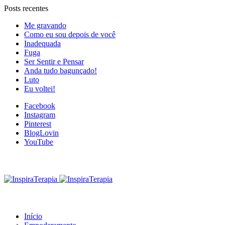
Posts recentes
Me gravando
Como eu sou depois de você
Inadequada
Fuga
Ser Sentir e Pensar
Anda tudo bagunçado!
Luto
Eu voltei!
Facebook
Instagram
Pinterest
BlogLovin
YouTube
Início