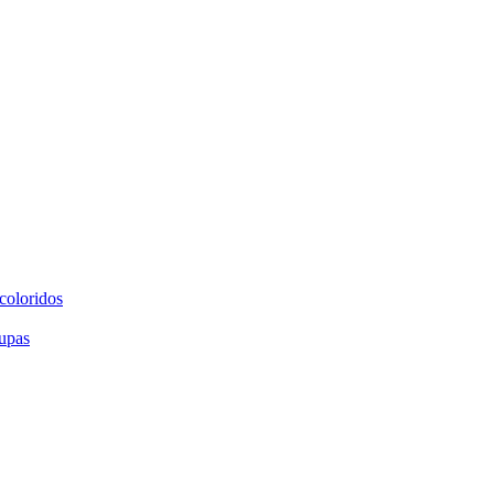
coloridos
upas