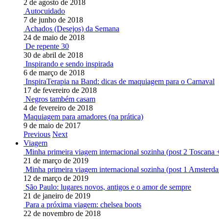
2 de agosto de 2018
Autocuidado
7 de junho de 2018
Achados (Desejos) da Semana
24 de maio de 2018
De repente 30
30 de abril de 2018
Inspirando e sendo inspirada
6 de março de 2018
InspiraTerapia na Band: dicas de maquiagem para o Carnaval
17 de fevereiro de 2018
Negros também casam
4 de fevereiro de 2018
Maquiagem para amadores (na prática)
9 de maio de 2017
Previous
Next
Viagem
Minha primeira viagem internacional sozinha (post 2 Toscana 
21 de março de 2019
Minha primeira viagem internacional sozinha (post 1 Amsterd
12 de março de 2019
São Paulo: lugares novos, antigos e o amor de sempre
21 de janeiro de 2019
Para a próxima viagem: chelsea boots
22 de novembro de 2018