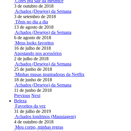
Cores pra sair da mesmice
3 de outubro de 2018
Achados (Desejos) da Semana
3 de setembro de 2018
Tênis no dia a dia
13 de agosto de 2018
Achados (Desejos) da Semana
6 de agosto de 2018
Meus looks favoritos
16 de julho de 2018
Apostando nos acessórios
2 de julho de 2018
Achados (Desejos) da Semana
25 de junho de 2018
Minhas musas inspiradoras da Netflix
18 de junho de 2018
Achados (Desejos) da Semana
11 de junho de 2018
Previous
Next
Beleza
Favoritos da vez
31 de julho de 2019
Achados londrinos (Maquiagem)
4 de outubro de 2018
Meu corpo, minhas regras