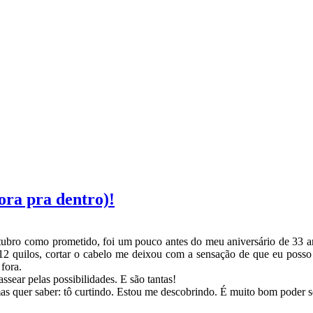
ora pra dentro)!
utubro como prometido, foi um pouco antes do meu aniversário de 33 a
12 quilos, cortar o cabelo me deixou com a sensação de que eu posso 
fora.
ssear pelas possibilidades. E são tantas!
mas quer saber: tô curtindo. Estou me descobrindo. É muito bom poder se