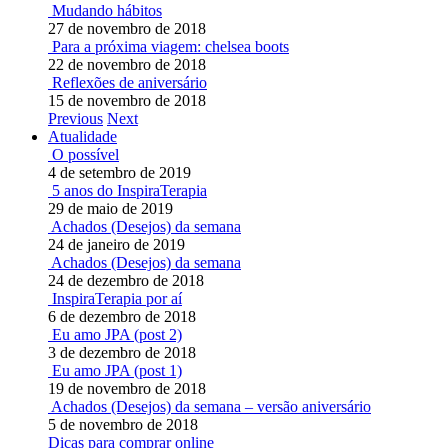
Mudando hábitos
27 de novembro de 2018
Para a próxima viagem: chelsea boots
22 de novembro de 2018
Reflexões de aniversário
15 de novembro de 2018
Previous
Next
Atualidade
O possível
4 de setembro de 2019
5 anos do InspiraTerapia
29 de maio de 2019
Achados (Desejos) da semana
24 de janeiro de 2019
Achados (Desejos) da semana
24 de dezembro de 2018
InspiraTerapia por aí
6 de dezembro de 2018
Eu amo JPA (post 2)
3 de dezembro de 2018
Eu amo JPA (post 1)
19 de novembro de 2018
Achados (Desejos) da semana – versão aniversário
5 de novembro de 2018
Dicas para comprar online