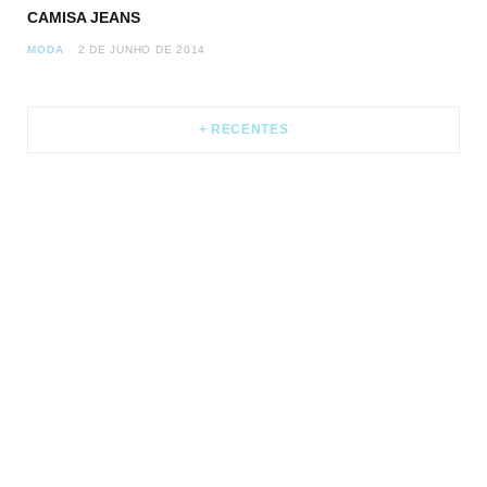
CAMISA JEANS
MODA
2 DE JUNHO DE 2014
ME GRAVANDO
+ RECENTES
4 DE JULHO DE 2026