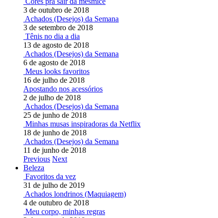
Cores pra sair da mesmice
3 de outubro de 2018
Achados (Desejos) da Semana
3 de setembro de 2018
Tênis no dia a dia
13 de agosto de 2018
Achados (Desejos) da Semana
6 de agosto de 2018
Meus looks favoritos
16 de julho de 2018
Apostando nos acessórios
2 de julho de 2018
Achados (Desejos) da Semana
25 de junho de 2018
Minhas musas inspiradoras da Netflix
18 de junho de 2018
Achados (Desejos) da Semana
11 de junho de 2018
Previous
Next
Beleza
Favoritos da vez
31 de julho de 2019
Achados londrinos (Maquiagem)
4 de outubro de 2018
Meu corpo, minhas regras