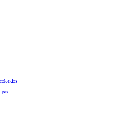
coloridos
upas