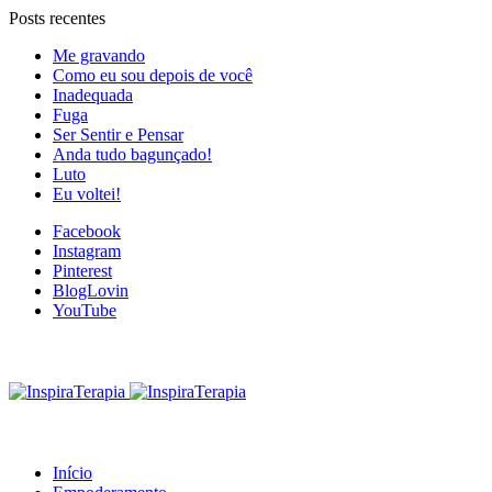
Posts recentes
Me gravando
Como eu sou depois de você
Inadequada
Fuga
Ser Sentir e Pensar
Anda tudo bagunçado!
Luto
Eu voltei!
Facebook
Instagram
Pinterest
BlogLovin
YouTube
Início