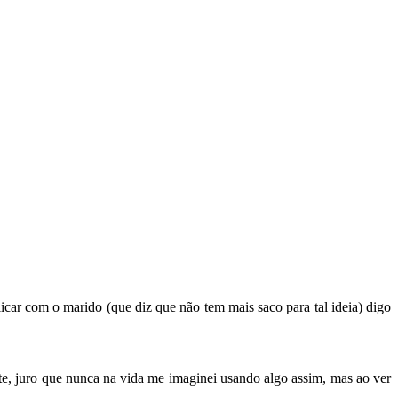
car com o marido (que diz que não tem mais saco para tal ideia) digo
te, juro que nunca na vida me imaginei usando algo assim, mas ao ver