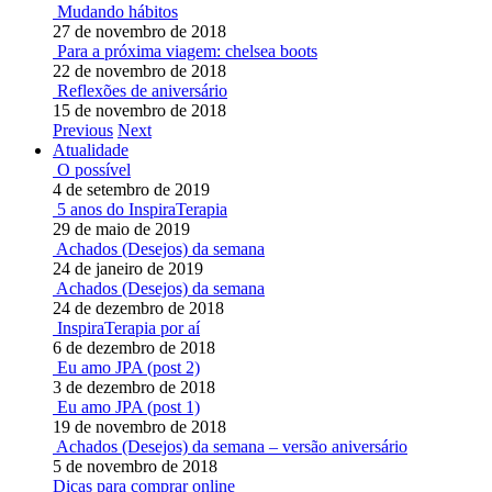
Mudando hábitos
27 de novembro de 2018
Para a próxima viagem: chelsea boots
22 de novembro de 2018
Reflexões de aniversário
15 de novembro de 2018
Previous
Next
Atualidade
O possível
4 de setembro de 2019
5 anos do InspiraTerapia
29 de maio de 2019
Achados (Desejos) da semana
24 de janeiro de 2019
Achados (Desejos) da semana
24 de dezembro de 2018
InspiraTerapia por aí
6 de dezembro de 2018
Eu amo JPA (post 2)
3 de dezembro de 2018
Eu amo JPA (post 1)
19 de novembro de 2018
Achados (Desejos) da semana – versão aniversário
5 de novembro de 2018
Dicas para comprar online