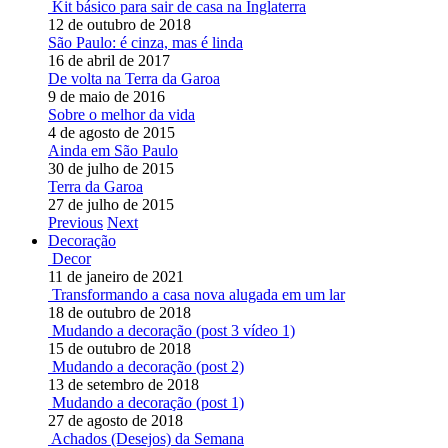
Kit básico para sair de casa na Inglaterra
12 de outubro de 2018
São Paulo: é cinza, mas é linda
16 de abril de 2017
De volta na Terra da Garoa
9 de maio de 2016
Sobre o melhor da vida
4 de agosto de 2015
Ainda em São Paulo
30 de julho de 2015
Terra da Garoa
27 de julho de 2015
Previous
Next
Decoração
Decor
11 de janeiro de 2021
Transformando a casa nova alugada em um lar
18 de outubro de 2018
Mudando a decoração (post 3 vídeo 1)
15 de outubro de 2018
Mudando a decoração (post 2)
13 de setembro de 2018
Mudando a decoração (post 1)
27 de agosto de 2018
Achados (Desejos) da Semana