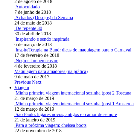
2 de agosto de 2018
Autocuidado
7 de junho de 2018
Achados (Desejos) da Semana
24 de maio de 2018
De repente 30
30 de abril de 2018
Inspirando e sendo inspirada
6 de março de 2018
InspiraTerapia na Band: dicas de maquiagem para o Carnaval
17 de fevereiro de 2018
Negros também casam
4 de fevereiro de 2018
Maquiagem para amadores (na prática)
9 de maio de 2017
Previous
Next
Viagem
Minha primeira viagem internacional sozinha (post 2 Toscana 
21 de março de 2019
Minha primeira viagem internacional sozinha (post 1 Amsterd
12 de março de 2019
São Paulo: lugares novos, antigos e o amor de sempre
21 de janeiro de 2019
Para a próxima viagem: chelsea boots
22 de novembro de 2018