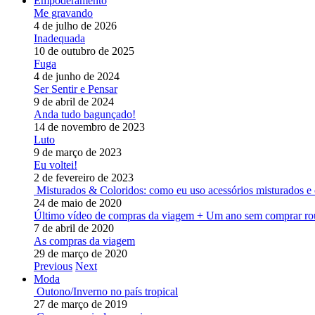
Empoderamento
Me gravando
4 de julho de 2026
Inadequada
10 de outubro de 2025
Fuga
4 de junho de 2024
Ser Sentir e Pensar
9 de abril de 2024
Anda tudo bagunçado!
14 de novembro de 2023
Luto
9 de março de 2023
Eu voltei!
2 de fevereiro de 2023
Misturados & Coloridos: como eu uso acessórios misturados e 
24 de maio de 2020
Último vídeo de compras da viagem + Um ano sem comprar ro
7 de abril de 2020
As compras da viagem
29 de março de 2020
Previous
Next
Moda
Outono/Inverno no país tropical
27 de março de 2019