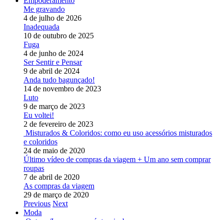
Empoderamento
Me gravando
4 de julho de 2026
Inadequada
10 de outubro de 2025
Fuga
4 de junho de 2024
Ser Sentir e Pensar
9 de abril de 2024
Anda tudo bagunçado!
14 de novembro de 2023
Luto
9 de março de 2023
Eu voltei!
2 de fevereiro de 2023
Misturados & Coloridos: como eu uso acessórios misturados
e coloridos
24 de maio de 2020
Último vídeo de compras da viagem + Um ano sem comprar
roupas
7 de abril de 2020
As compras da viagem
29 de março de 2020
Previous
Next
Moda