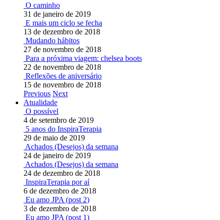
O caminho
31 de janeiro de 2019
E mais um ciclo se fecha
13 de dezembro de 2018
Mudando hábitos
27 de novembro de 2018
Para a próxima viagem: chelsea boots
22 de novembro de 2018
Reflexões de aniversário
15 de novembro de 2018
Previous
Next
Atualidade
O possível
4 de setembro de 2019
5 anos do InspiraTerapia
29 de maio de 2019
Achados (Desejos) da semana
24 de janeiro de 2019
Achados (Desejos) da semana
24 de dezembro de 2018
InspiraTerapia por aí
6 de dezembro de 2018
Eu amo JPA (post 2)
3 de dezembro de 2018
Eu amo JPA (post 1)