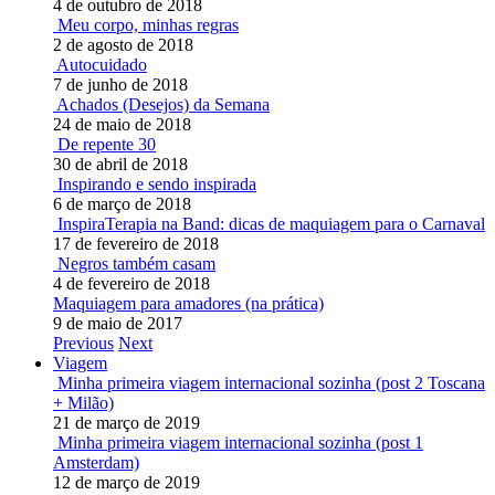
4 de outubro de 2018
Meu corpo, minhas regras
2 de agosto de 2018
Autocuidado
7 de junho de 2018
Achados (Desejos) da Semana
24 de maio de 2018
De repente 30
30 de abril de 2018
Inspirando e sendo inspirada
6 de março de 2018
InspiraTerapia na Band: dicas de maquiagem para o Carnaval
17 de fevereiro de 2018
Negros também casam
4 de fevereiro de 2018
Maquiagem para amadores (na prática)
9 de maio de 2017
Previous
Next
Viagem
Minha primeira viagem internacional sozinha (post 2 Toscana
+ Milão)
21 de março de 2019
Minha primeira viagem internacional sozinha (post 1
Amsterdam)
12 de março de 2019