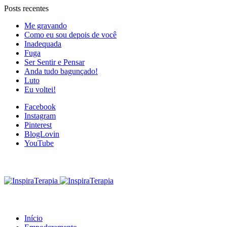
Posts recentes
Me gravando
Como eu sou depois de você
Inadequada
Fuga
Ser Sentir e Pensar
Anda tudo bagunçado!
Luto
Eu voltei!
Facebook
Instagram
Pinterest
BlogLovin
YouTube
Início