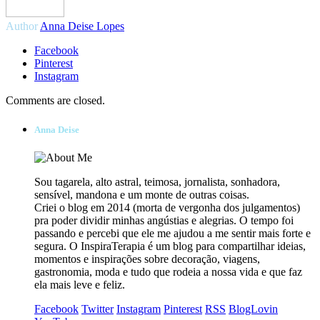
Author
Anna Deise Lopes
Facebook
Pinterest
Instagram
Comments are closed.
Anna Deise
Sou tagarela, alto astral, teimosa, jornalista, sonhadora,
sensível, mandona e um monte de outras coisas.
Criei o blog em 2014 (morta de vergonha dos julgamentos)
pra poder dividir minhas angústias e alegrias. O tempo foi
passando e percebi que ele me ajudou a me sentir mais forte e
segura. O InspiraTerapia é um blog para compartilhar ideias,
momentos e inspirações sobre decoração, viagens,
gastronomia, moda e tudo que rodeia a nossa vida e que faz
ela mais leve e feliz.
Facebook
Twitter
Instagram
Pinterest
RSS
BlogLovin