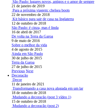
São Paulo: lugares novos, antigos e o amor de sempre
21 de janeiro de 2019
Para a próxima viagem: chelsea boots
22 de novembro de 2018
Kit básico para sair de casa na Inglaterra
12 de outubro de 2018
São Paulo: é cinza, mas é linda
16 de abril de 2017
De volta na Terra da Garoa
9 de maio de 2016
Sobre o melhor da vida
4 de agosto de 2015
Ainda em São Paulo
30 de julho de 2015
Terra da Garoa
27 de julho de 2015
Previous
Next
Decoração
Decor
11 de janeiro de 2021
Transformando a casa nova alugada em um lar
18 de outubro de 2018
Mudando a decoração (post 3 vídeo 1)
15 de outubro de 2018
Mudando a decoração (post 2)