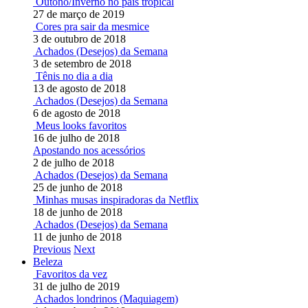
Outono/Inverno no país tropical
27 de março de 2019
Cores pra sair da mesmice
3 de outubro de 2018
Achados (Desejos) da Semana
3 de setembro de 2018
Tênis no dia a dia
13 de agosto de 2018
Achados (Desejos) da Semana
6 de agosto de 2018
Meus looks favoritos
16 de julho de 2018
Apostando nos acessórios
2 de julho de 2018
Achados (Desejos) da Semana
25 de junho de 2018
Minhas musas inspiradoras da Netflix
18 de junho de 2018
Achados (Desejos) da Semana
11 de junho de 2018
Previous
Next
Beleza
Favoritos da vez
31 de julho de 2019
Achados londrinos (Maquiagem)