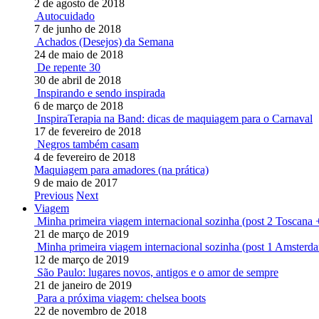
2 de agosto de 2018
Autocuidado
7 de junho de 2018
Achados (Desejos) da Semana
24 de maio de 2018
De repente 30
30 de abril de 2018
Inspirando e sendo inspirada
6 de março de 2018
InspiraTerapia na Band: dicas de maquiagem para o Carnaval
17 de fevereiro de 2018
Negros também casam
4 de fevereiro de 2018
Maquiagem para amadores (na prática)
9 de maio de 2017
Previous
Next
Viagem
Minha primeira viagem internacional sozinha (post 2 Toscana 
21 de março de 2019
Minha primeira viagem internacional sozinha (post 1 Amsterd
12 de março de 2019
São Paulo: lugares novos, antigos e o amor de sempre
21 de janeiro de 2019
Para a próxima viagem: chelsea boots
22 de novembro de 2018