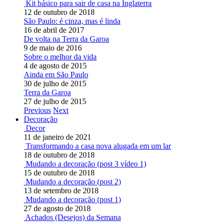
Kit básico para sair de casa na Inglaterra
12 de outubro de 2018
São Paulo: é cinza, mas é linda
16 de abril de 2017
De volta na Terra da Garoa
9 de maio de 2016
Sobre o melhor da vida
4 de agosto de 2015
Ainda em São Paulo
30 de julho de 2015
Terra da Garoa
27 de julho de 2015
Previous
Next
Decoração
Decor
11 de janeiro de 2021
Transformando a casa nova alugada em um lar
18 de outubro de 2018
Mudando a decoração (post 3 vídeo 1)
15 de outubro de 2018
Mudando a decoração (post 2)
13 de setembro de 2018
Mudando a decoração (post 1)
27 de agosto de 2018
Achados (Desejos) da Semana