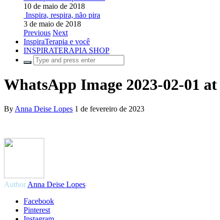
10 de maio de 2018
Inspira, respira, não pira
3 de maio de 2018
Previous
Next
InspiraTerapia e você
INSPIRATERAPIA SHOP
WhatsApp Image 2023-02-01 at 
By
Anna Deise Lopes
1 de fevereiro de 2023
Author
Anna Deise Lopes
Facebook
Pinterest
Instagram