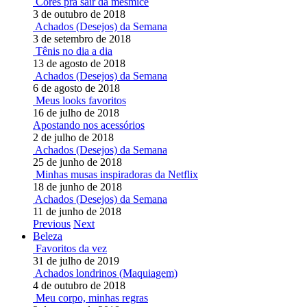
Cores pra sair da mesmice
3 de outubro de 2018
Achados (Desejos) da Semana
3 de setembro de 2018
Tênis no dia a dia
13 de agosto de 2018
Achados (Desejos) da Semana
6 de agosto de 2018
Meus looks favoritos
16 de julho de 2018
Apostando nos acessórios
2 de julho de 2018
Achados (Desejos) da Semana
25 de junho de 2018
Minhas musas inspiradoras da Netflix
18 de junho de 2018
Achados (Desejos) da Semana
11 de junho de 2018
Previous
Next
Beleza
Favoritos da vez
31 de julho de 2019
Achados londrinos (Maquiagem)
4 de outubro de 2018
Meu corpo, minhas regras