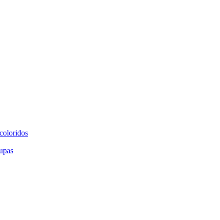
coloridos
upas