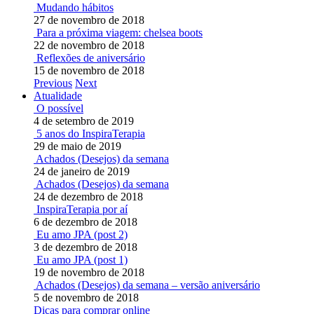
Mudando hábitos
27 de novembro de 2018
Para a próxima viagem: chelsea boots
22 de novembro de 2018
Reflexões de aniversário
15 de novembro de 2018
Previous
Next
Atualidade
O possível
4 de setembro de 2019
5 anos do InspiraTerapia
29 de maio de 2019
Achados (Desejos) da semana
24 de janeiro de 2019
Achados (Desejos) da semana
24 de dezembro de 2018
InspiraTerapia por aí
6 de dezembro de 2018
Eu amo JPA (post 2)
3 de dezembro de 2018
Eu amo JPA (post 1)
19 de novembro de 2018
Achados (Desejos) da semana – versão aniversário
5 de novembro de 2018
Dicas para comprar online