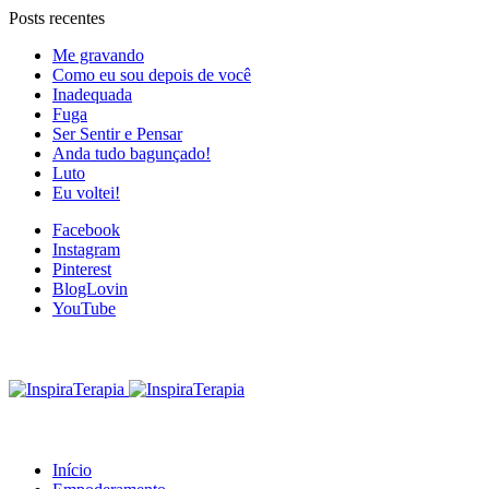
Posts recentes
Me gravando
Como eu sou depois de você
Inadequada
Fuga
Ser Sentir e Pensar
Anda tudo bagunçado!
Luto
Eu voltei!
Facebook
Instagram
Pinterest
BlogLovin
YouTube
Início