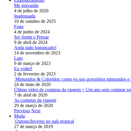
Empoderamento
Me gravando
4 de julho de 2026
Inadequada
10 de outubro de 2025
Fuga
4 de junho de 2024
Ser Sentir e Pensar
9 de abril de 2024
Anda tudo bagunçado!
14 de novembro de 2023
Luto
9 de março de 2023
Eu voltei!
2 de fevereiro de 2023
Misturados & Coloridos: como eu uso acessórios misturados e 
24 de maio de 2020
Último vídeo de compras da viagem + Um ano sem comprar ro
7 de abril de 2020
As compras da viagem
29 de março de 2020
Previous
Next
Moda
Outono/Inverno no país tropical
27 de março de 2019