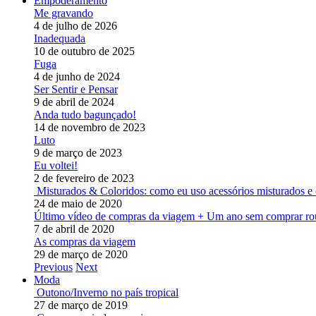
Empoderamento
Me gravando
4 de julho de 2026
Inadequada
10 de outubro de 2025
Fuga
4 de junho de 2024
Ser Sentir e Pensar
9 de abril de 2024
Anda tudo bagunçado!
14 de novembro de 2023
Luto
9 de março de 2023
Eu voltei!
2 de fevereiro de 2023
Misturados & Coloridos: como eu uso acessórios misturados e 
24 de maio de 2020
Último vídeo de compras da viagem + Um ano sem comprar ro
7 de abril de 2020
As compras da viagem
29 de março de 2020
Previous
Next
Moda
Outono/Inverno no país tropical
27 de março de 2019