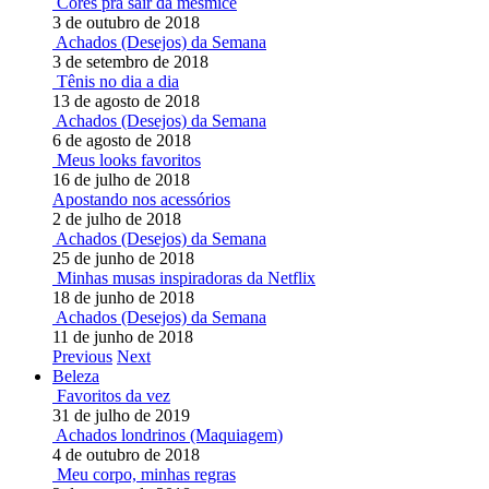
Cores pra sair da mesmice
3 de outubro de 2018
Achados (Desejos) da Semana
3 de setembro de 2018
Tênis no dia a dia
13 de agosto de 2018
Achados (Desejos) da Semana
6 de agosto de 2018
Meus looks favoritos
16 de julho de 2018
Apostando nos acessórios
2 de julho de 2018
Achados (Desejos) da Semana
25 de junho de 2018
Minhas musas inspiradoras da Netflix
18 de junho de 2018
Achados (Desejos) da Semana
11 de junho de 2018
Previous
Next
Beleza
Favoritos da vez
31 de julho de 2019
Achados londrinos (Maquiagem)
4 de outubro de 2018
Meu corpo, minhas regras