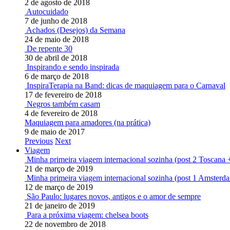
2 de agosto de 2018
Autocuidado
7 de junho de 2018
Achados (Desejos) da Semana
24 de maio de 2018
De repente 30
30 de abril de 2018
Inspirando e sendo inspirada
6 de março de 2018
InspiraTerapia na Band: dicas de maquiagem para o Carnaval
17 de fevereiro de 2018
Negros também casam
4 de fevereiro de 2018
Maquiagem para amadores (na prática)
9 de maio de 2017
Previous
Next
Viagem
Minha primeira viagem internacional sozinha (post 2 Toscana 
21 de março de 2019
Minha primeira viagem internacional sozinha (post 1 Amsterd
12 de março de 2019
São Paulo: lugares novos, antigos e o amor de sempre
21 de janeiro de 2019
Para a próxima viagem: chelsea boots
22 de novembro de 2018