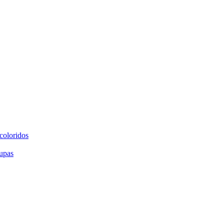
coloridos
upas