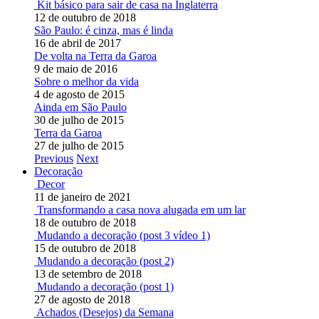
Kit básico para sair de casa na Inglaterra
12 de outubro de 2018
São Paulo: é cinza, mas é linda
16 de abril de 2017
De volta na Terra da Garoa
9 de maio de 2016
Sobre o melhor da vida
4 de agosto de 2015
Ainda em São Paulo
30 de julho de 2015
Terra da Garoa
27 de julho de 2015
Previous
Next
Decoração
Decor
11 de janeiro de 2021
Transformando a casa nova alugada em um lar
18 de outubro de 2018
Mudando a decoração (post 3 vídeo 1)
15 de outubro de 2018
Mudando a decoração (post 2)
13 de setembro de 2018
Mudando a decoração (post 1)
27 de agosto de 2018
Achados (Desejos) da Semana