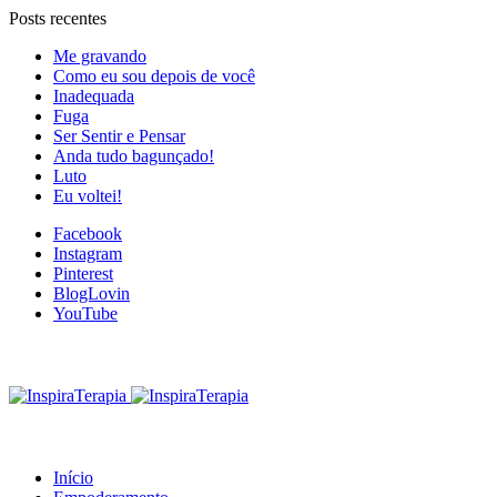
Posts recentes
Me gravando
Como eu sou depois de você
Inadequada
Fuga
Ser Sentir e Pensar
Anda tudo bagunçado!
Luto
Eu voltei!
Facebook
Instagram
Pinterest
BlogLovin
YouTube
Início