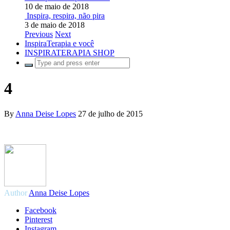
10 de maio de 2018
Inspira, respira, não pira
3 de maio de 2018
Previous
Next
InspiraTerapia e você
INSPIRATERAPIA SHOP
4
By
Anna Deise Lopes
27 de julho de 2015
Author
Anna Deise Lopes
Facebook
Pinterest
Instagram