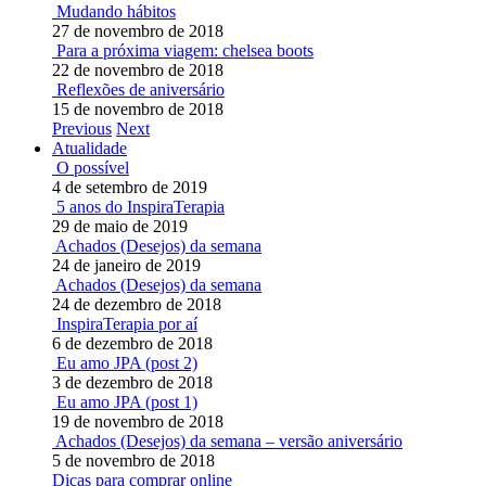
Mudando hábitos
27 de novembro de 2018
Para a próxima viagem: chelsea boots
22 de novembro de 2018
Reflexões de aniversário
15 de novembro de 2018
Previous
Next
Atualidade
O possível
4 de setembro de 2019
5 anos do InspiraTerapia
29 de maio de 2019
Achados (Desejos) da semana
24 de janeiro de 2019
Achados (Desejos) da semana
24 de dezembro de 2018
InspiraTerapia por aí
6 de dezembro de 2018
Eu amo JPA (post 2)
3 de dezembro de 2018
Eu amo JPA (post 1)
19 de novembro de 2018
Achados (Desejos) da semana – versão aniversário
5 de novembro de 2018
Dicas para comprar online