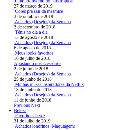
Outono/Inverno no país tropical
27 de março de 2019
Cores pra sair da mesmice
3 de outubro de 2018
Achados (Desejos) da Semana
3 de setembro de 2018
Tênis no dia a dia
13 de agosto de 2018
Achados (Desejos) da Semana
6 de agosto de 2018
Meus looks favoritos
16 de julho de 2018
Apostando nos acessórios
2 de julho de 2018
Achados (Desejos) da Semana
25 de junho de 2018
Minhas musas inspiradoras da Netflix
18 de junho de 2018
Achados (Desejos) da Semana
11 de junho de 2018
Previous
Next
Beleza
Favoritos da vez
31 de julho de 2019
Achados londrinos (Maquiagem)