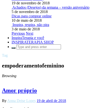
19 de novembro de 2018
Achados (Desejos) da semana – versão aniversário
5 de novembro de 2018
Dicas para comprar online
10 de maio de 2018
Inspira, respira, não pira
3 de maio de 2018
Previous
Next
InspiraTerapia e você
INSPIRATERAPIA SHOP
Tag
empoderamentofeminino
Browsing
Amor próprio
By
Anna Deise Lopes
19 de abril de 2018