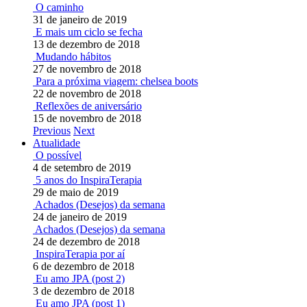
O caminho
31 de janeiro de 2019
E mais um ciclo se fecha
13 de dezembro de 2018
Mudando hábitos
27 de novembro de 2018
Para a próxima viagem: chelsea boots
22 de novembro de 2018
Reflexões de aniversário
15 de novembro de 2018
Previous
Next
Atualidade
O possível
4 de setembro de 2019
5 anos do InspiraTerapia
29 de maio de 2019
Achados (Desejos) da semana
24 de janeiro de 2019
Achados (Desejos) da semana
24 de dezembro de 2018
InspiraTerapia por aí
6 de dezembro de 2018
Eu amo JPA (post 2)
3 de dezembro de 2018
Eu amo JPA (post 1)