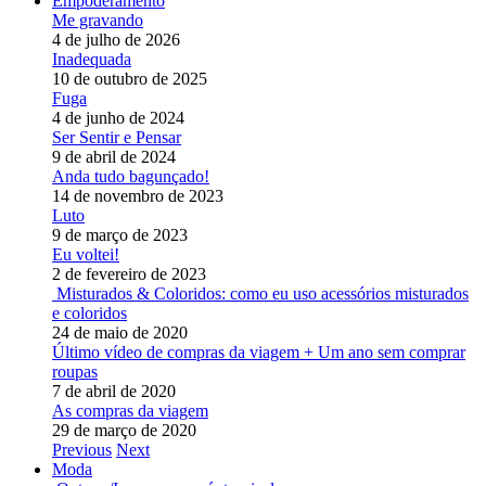
Empoderamento
Me gravando
4 de julho de 2026
Inadequada
10 de outubro de 2025
Fuga
4 de junho de 2024
Ser Sentir e Pensar
9 de abril de 2024
Anda tudo bagunçado!
14 de novembro de 2023
Luto
9 de março de 2023
Eu voltei!
2 de fevereiro de 2023
Misturados & Coloridos: como eu uso acessórios misturados
e coloridos
24 de maio de 2020
Último vídeo de compras da viagem + Um ano sem comprar
roupas
7 de abril de 2020
As compras da viagem
29 de março de 2020
Previous
Next
Moda