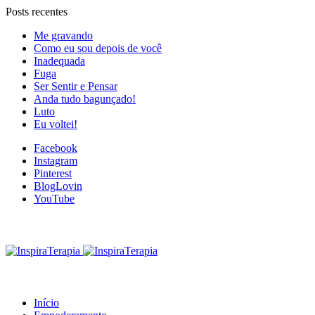
Posts recentes
Me gravando
Como eu sou depois de você
Inadequada
Fuga
Ser Sentir e Pensar
Anda tudo bagunçado!
Luto
Eu voltei!
Facebook
Instagram
Pinterest
BlogLovin
YouTube
Início