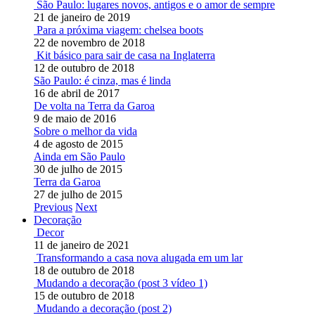
São Paulo: lugares novos, antigos e o amor de sempre
21 de janeiro de 2019
Para a próxima viagem: chelsea boots
22 de novembro de 2018
Kit básico para sair de casa na Inglaterra
12 de outubro de 2018
São Paulo: é cinza, mas é linda
16 de abril de 2017
De volta na Terra da Garoa
9 de maio de 2016
Sobre o melhor da vida
4 de agosto de 2015
Ainda em São Paulo
30 de julho de 2015
Terra da Garoa
27 de julho de 2015
Previous
Next
Decoração
Decor
11 de janeiro de 2021
Transformando a casa nova alugada em um lar
18 de outubro de 2018
Mudando a decoração (post 3 vídeo 1)
15 de outubro de 2018
Mudando a decoração (post 2)