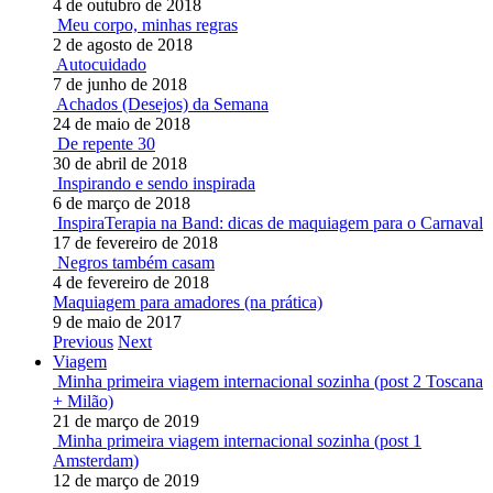
4 de outubro de 2018
Meu corpo, minhas regras
2 de agosto de 2018
Autocuidado
7 de junho de 2018
Achados (Desejos) da Semana
24 de maio de 2018
De repente 30
30 de abril de 2018
Inspirando e sendo inspirada
6 de março de 2018
InspiraTerapia na Band: dicas de maquiagem para o Carnaval
17 de fevereiro de 2018
Negros também casam
4 de fevereiro de 2018
Maquiagem para amadores (na prática)
9 de maio de 2017
Previous
Next
Viagem
Minha primeira viagem internacional sozinha (post 2 Toscana
+ Milão)
21 de março de 2019
Minha primeira viagem internacional sozinha (post 1
Amsterdam)
12 de março de 2019