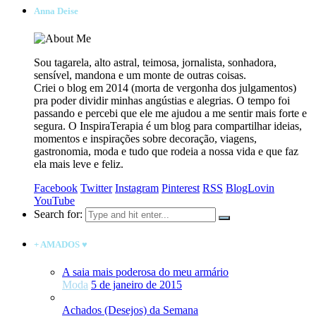
Anna Deise
Sou tagarela, alto astral, teimosa, jornalista, sonhadora,
sensível, mandona e um monte de outras coisas.
Criei o blog em 2014 (morta de vergonha dos julgamentos)
pra poder dividir minhas angústias e alegrias. O tempo foi
passando e percebi que ele me ajudou a me sentir mais forte e
segura. O InspiraTerapia é um blog para compartilhar ideias,
momentos e inspirações sobre decoração, viagens,
gastronomia, moda e tudo que rodeia a nossa vida e que faz
ela mais leve e feliz.
Facebook
Twitter
Instagram
Pinterest
RSS
BlogLovin
YouTube
Search for:
+ AMADOS ♥
A saia mais poderosa do meu armário
Moda
5 de janeiro de 2015
Achados (Desejos) da Semana