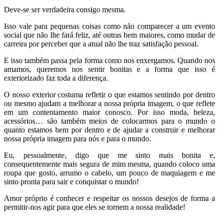
Deve-se ser verdadeira consigo mesma.
Isso vale para pequenas coisas como não comparecer a um evento
social que não lhe fará feliz, até outras bem maiores, como mudar de
carreira por perceber que a atual não lhe traz satisfação pessoal.
E isso também passa pela forma como nos enxergamos. Quando nos
amamos, queremos nos sentir bonitas e a forma que isso é
exteriorizado faz toda a diferença.
O nosso exterior costuma refletir o que estamos sentindo por dentro
ou mesmo ajudam a melhorar a nossa própria imagem, o que reflete
em um contentamento maior conosco. Por isso moda, beleza,
acessórios… são também meios de colocarmos para o mundo o
quanto estamos bem por dentro e de ajudar a construir e melhorar
nossa própria imagem para nós e para o mundo.
Eu, pessoalmente, digo que me sinto mais bonita e,
consequentemente mais segura de mim mesma, quando coloco uma
roupa que gosto, arrumo o cabelo, um pouco de maquiagem e me
sinto pronta para sair e conquistar o mundo!
Amor próprio é conhecer e respeitar os nossos desejos de forma a
permitir-nos agir para que eles se tornem a nossa realidade!